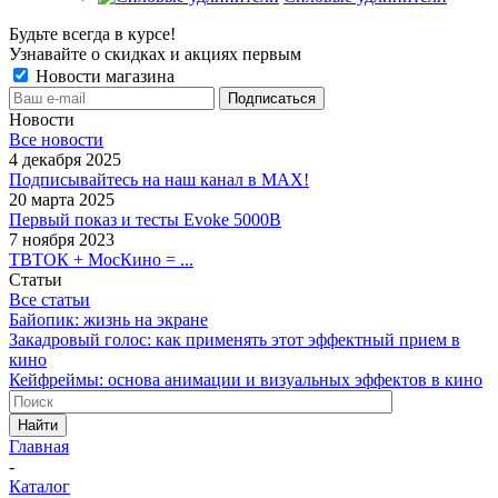
Будьте всегда в курсе!
Узнавайте о скидках и акциях первым
Новости магазина
Новости
Все новости
4 декабря 2025
Подписывайтесь на наш канал в MAX!
20 марта 2025
Первый показ и тесты Evoke 5000B
7 ноября 2023
ТВТОК + МосКино = ...
Статьи
Все статьи
Байопик: жизнь на экране
Закадровый голос: как применять этот эффектный прием в
кино
Кейфреймы: основа анимации и визуальных эффектов в кино
Найти
Главная
-
Каталог