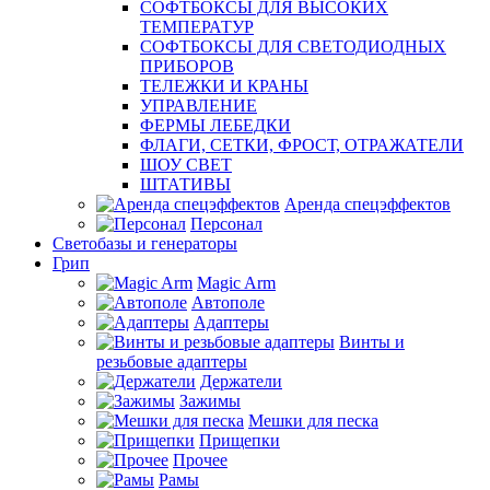
СОФТБОКСЫ ДЛЯ ВЫСОКИХ
ТЕМПЕРАТУР
СОФТБОКСЫ ДЛЯ СВЕТОДИОДНЫХ
ПРИБОРОВ
ТЕЛЕЖКИ И КРАНЫ
УПРАВЛЕНИЕ
ФЕРМЫ ЛЕБЕДКИ
ФЛАГИ, СЕТКИ, ФРОСТ, ОТРАЖАТЕЛИ
ШОУ СВЕТ
ШТАТИВЫ
Аренда спецэффектов
Персонал
Светобазы и генераторы
Грип
Magic Arm
Автополе
Адаптеры
Винты и
резьбовые адаптеры
Держатели
Зажимы
Мешки для песка
Прищепки
Прочее
Рамы