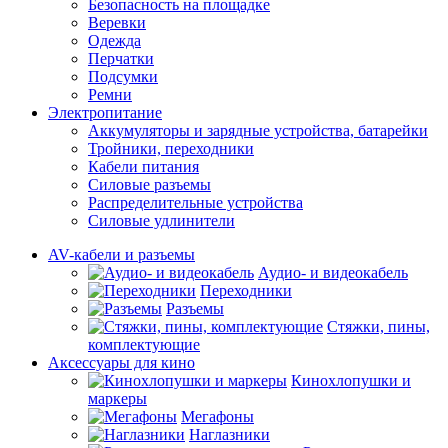
Безопасность на площадке
Веревки
Одежда
Перчатки
Подсумки
Ремни
Электропитание
Аккумуляторы и зарядные устройства, батарейки
Тройники, переходники
Кабели питания
Силовые разъемы
Распределительные устройства
Силовые удлинители
AV-кабели и разъемы
Аудио- и видеокабель
Переходники
Разъемы
Стяжки, пины,
комплектующие
Аксессуары для кино
Кинохлопушки и
маркеры
Мегафоны
Наглазники