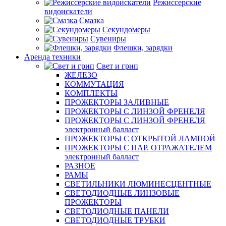
Режиссерские
видоискатели
Смазка
Секундомеры
Сувениры
Флешки, зарядки
Аренда техники
Свет и грип
ЖЕЛЕЗО
КОММУТАЦИЯ
КОМПЛЕКТЫ
ПРОЖЕКТОРЫ ЗАЛИВНЫЕ
ПРОЖЕКТОРЫ С ЛИНЗОЙ ФРЕНЕЛЯ
ПРОЖЕКТОРЫ С ЛИНЗОЙ ФРЕНЕЛЯ
электронный балласт
ПРОЖЕКТОРЫ С ОТКРЫТОЙ ЛАМПОЙ
ПРОЖЕКТОРЫ С ПАР. ОТРАЖАТЕЛЕМ
электронный балласт
РАЗНОЕ
РАМЫ
СВЕТИЛЬНИКИ ЛЮМИНЕСЦЕНТНЫЕ
СВЕТОДИОДНЫЕ ЛИНЗОВЫЕ
ПРОЖЕКТОРЫ
СВЕТОДИОДНЫЕ ПАНЕЛИ
СВЕТОДИОДНЫЕ ТРУБКИ