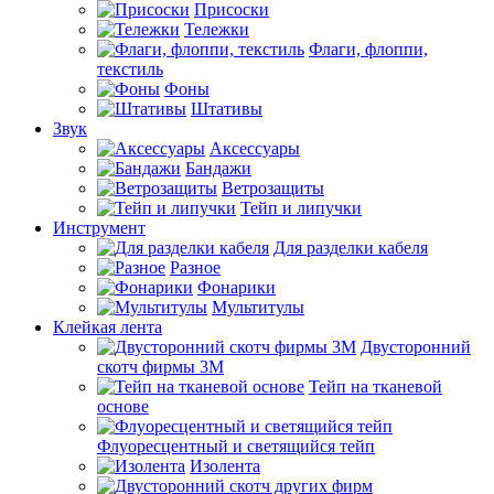
Присоски
Тележки
Флаги, флоппи,
текстиль
Фоны
Штативы
Звук
Аксессуары
Бандажи
Ветрозащиты
Тейп и липучки
Инструмент
Для разделки кабеля
Разное
Фонарики
Мультитулы
Клейкая лента
Двусторонний
скотч фирмы 3M
Тейп на тканевой
основе
Флуоресцентный и светящийся тейп
Изолента