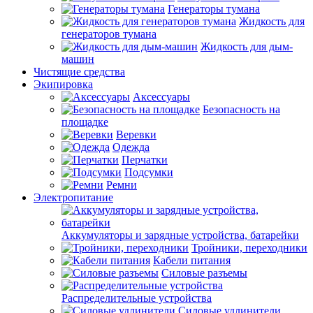
Генераторы тумана
Жидкость для
генераторов тумана
Жидкость для дым-
машин
Чистящие средства
Экипировка
Аксессуары
Безопасность на
площадке
Веревки
Одежда
Перчатки
Подсумки
Ремни
Электропитание
Аккумуляторы и зарядные устройства, батарейки
Тройники, переходники
Кабели питания
Силовые разъемы
Распределительные устройства
Силовые удлинители