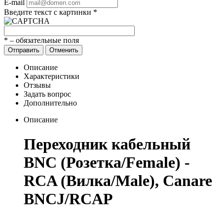
E-mail
Введите текст с картинки
*
*
– обязательные поля
Отправить
Отменить
Описание
Характеристики
Отзывы
Задать вопрос
Дополнительно
Описание
Переходник кабельный
BNC (Розетка/Female) -
RCA (Вилка/Male), Canare
BNCJ/RCAP