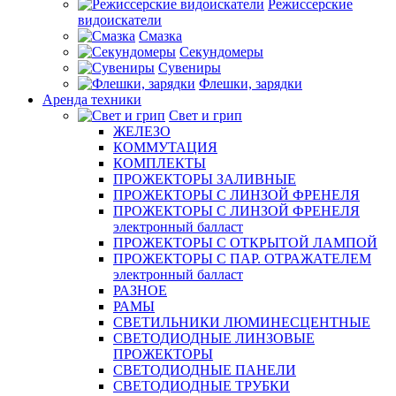
Режиссерские
видоискатели
Смазка
Секундомеры
Сувениры
Флешки, зарядки
Аренда техники
Свет и грип
ЖЕЛЕЗО
КОММУТАЦИЯ
КОМПЛЕКТЫ
ПРОЖЕКТОРЫ ЗАЛИВНЫЕ
ПРОЖЕКТОРЫ С ЛИНЗОЙ ФРЕНЕЛЯ
ПРОЖЕКТОРЫ С ЛИНЗОЙ ФРЕНЕЛЯ
электронный балласт
ПРОЖЕКТОРЫ С ОТКРЫТОЙ ЛАМПОЙ
ПРОЖЕКТОРЫ С ПАР. ОТРАЖАТЕЛЕМ
электронный балласт
РАЗНОЕ
РАМЫ
СВЕТИЛЬНИКИ ЛЮМИНЕСЦЕНТНЫЕ
СВЕТОДИОДНЫЕ ЛИНЗОВЫЕ
ПРОЖЕКТОРЫ
СВЕТОДИОДНЫЕ ПАНЕЛИ
СВЕТОДИОДНЫЕ ТРУБКИ