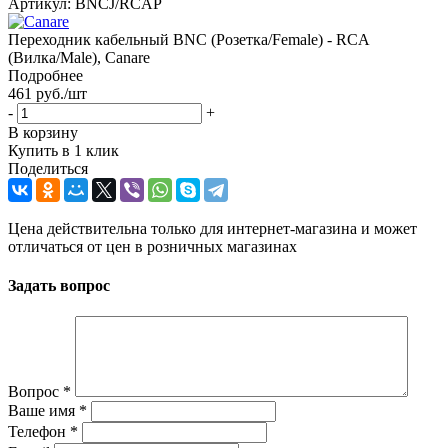
Артикул:
BNCJ/RCAP
Переходник кабельный BNC (Розетка/Female) - RCA
(Вилка/Male), Canare
Подробнее
461
руб.
/шт
-
+
В корзину
Купить в 1 клик
Поделиться
Цена действительна только для интернет-магазина и может
отличаться от цен в розничных магазинах
Задать вопрос
Вопрос
*
Ваше имя
*
Телефон
*