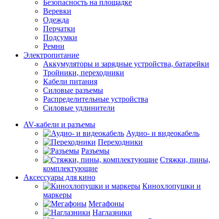
Безопасность на площадке
Веревки
Одежда
Перчатки
Подсумки
Ремни
Электропитание
Аккумуляторы и зарядные устройства, батарейки
Тройники, переходники
Кабели питания
Силовые разъемы
Распределительные устройства
Силовые удлинители
AV-кабели и разъемы
Аудио- и видеокабель
Переходники
Разъемы
Стяжки, пины,
комплектующие
Аксессуары для кино
Кинохлопушки и
маркеры
Мегафоны
Наглазники