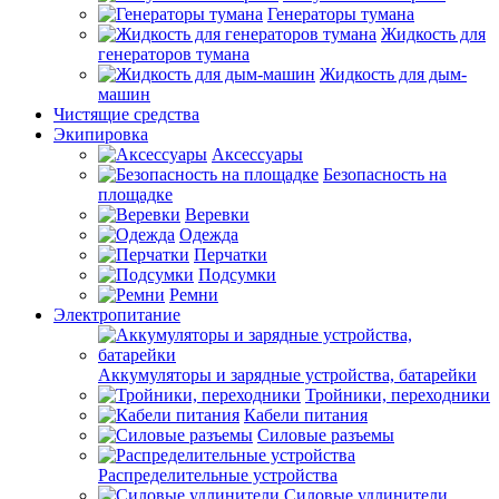
Генераторы тумана
Жидкость для
генераторов тумана
Жидкость для дым-
машин
Чистящие средства
Экипировка
Аксессуары
Безопасность на
площадке
Веревки
Одежда
Перчатки
Подсумки
Ремни
Электропитание
Аккумуляторы и зарядные устройства, батарейки
Тройники, переходники
Кабели питания
Силовые разъемы
Распределительные устройства
Силовые удлинители