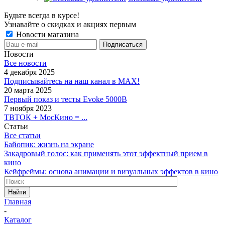
Будьте всегда в курсе!
Узнавайте о скидках и акциях первым
Новости магазина
Новости
Все новости
4 декабря 2025
Подписывайтесь на наш канал в MAX!
20 марта 2025
Первый показ и тесты Evoke 5000B
7 ноября 2023
ТВТОК + МосКино = ...
Статьи
Все статьи
Байопик: жизнь на экране
Закадровый голос: как применять этот эффектный прием в
кино
Кейфреймы: основа анимации и визуальных эффектов в кино
Найти
Главная
-
Каталог