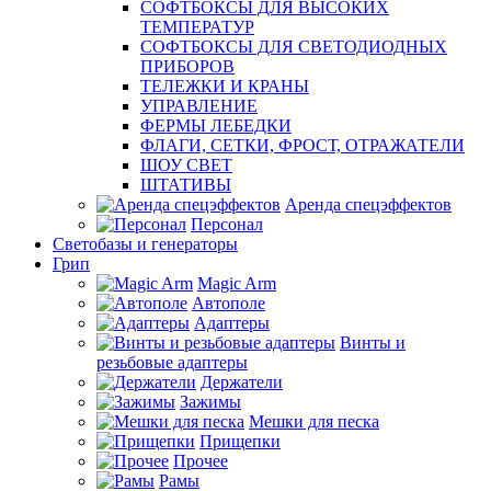
СОФТБОКСЫ ДЛЯ ВЫСОКИХ
ТЕМПЕРАТУР
СОФТБОКСЫ ДЛЯ СВЕТОДИОДНЫХ
ПРИБОРОВ
ТЕЛЕЖКИ И КРАНЫ
УПРАВЛЕНИЕ
ФЕРМЫ ЛЕБЕДКИ
ФЛАГИ, СЕТКИ, ФРОСТ, ОТРАЖАТЕЛИ
ШОУ СВЕТ
ШТАТИВЫ
Аренда спецэффектов
Персонал
Светобазы и генераторы
Грип
Magic Arm
Автополе
Адаптеры
Винты и
резьбовые адаптеры
Держатели
Зажимы
Мешки для песка
Прищепки
Прочее
Рамы