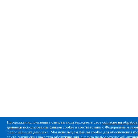
Продолжая использовать сайт, вы подтверждаете свое
согласие на обрабо
данных
и использование файлов cookie в соответствии с Федеральным за
персональных данных». Мы используем файлы cookie для обеспечения ко
сайта, улучшения качества обслуживания, анализа пользовательской активн