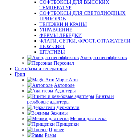
СОФТБОКСЫ ДЛЯ ВЫСОКИХ
ТЕМПЕРАТУР
СОФТБОКСЫ ДЛЯ СВЕТОДИОДНЫХ
ПРИБОРОВ
ТЕЛЕЖКИ И КРАНЫ
УПРАВЛЕНИЕ
ФЕРМЫ ЛЕБЕДКИ
ФЛАГИ, СЕТКИ, ФРОСТ, ОТРАЖАТЕЛИ
ШОУ СВЕТ
ШТАТИВЫ
Аренда спецэффектов
Персонал
Светобазы и генераторы
Грип
Magic Arm
Автополе
Адаптеры
Винты и
резьбовые адаптеры
Держатели
Зажимы
Мешки для песка
Прищепки
Прочее
Рамы