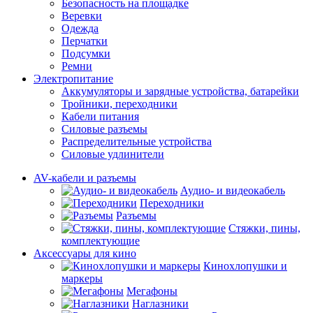
Безопасность на площадке
Веревки
Одежда
Перчатки
Подсумки
Ремни
Электропитание
Аккумуляторы и зарядные устройства, батарейки
Тройники, переходники
Кабели питания
Силовые разъемы
Распределительные устройства
Силовые удлинители
AV-кабели и разъемы
Аудио- и видеокабель
Переходники
Разъемы
Стяжки, пины,
комплектующие
Аксессуары для кино
Кинохлопушки и
маркеры
Мегафоны
Наглазники