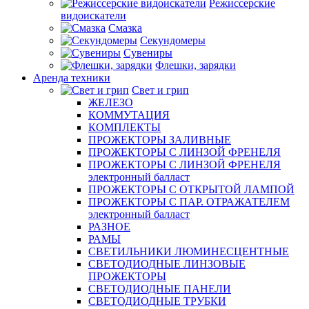
Режиссерские
видоискатели
Смазка
Секундомеры
Сувениры
Флешки, зарядки
Аренда техники
Свет и грип
ЖЕЛЕЗО
КОММУТАЦИЯ
КОМПЛЕКТЫ
ПРОЖЕКТОРЫ ЗАЛИВНЫЕ
ПРОЖЕКТОРЫ С ЛИНЗОЙ ФРЕНЕЛЯ
ПРОЖЕКТОРЫ С ЛИНЗОЙ ФРЕНЕЛЯ
электронный балласт
ПРОЖЕКТОРЫ С ОТКРЫТОЙ ЛАМПОЙ
ПРОЖЕКТОРЫ С ПАР. ОТРАЖАТЕЛЕМ
электронный балласт
РАЗНОЕ
РАМЫ
СВЕТИЛЬНИКИ ЛЮМИНЕСЦЕНТНЫЕ
СВЕТОДИОДНЫЕ ЛИНЗОВЫЕ
ПРОЖЕКТОРЫ
СВЕТОДИОДНЫЕ ПАНЕЛИ
СВЕТОДИОДНЫЕ ТРУБКИ