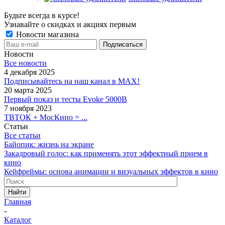
Будьте всегда в курсе!
Узнавайте о скидках и акциях первым
Новости магазина
Новости
Все новости
4 декабря 2025
Подписывайтесь на наш канал в MAX!
20 марта 2025
Первый показ и тесты Evoke 5000B
7 ноября 2023
ТВТОК + МосКино = ...
Статьи
Все статьи
Байопик: жизнь на экране
Закадровый голос: как применять этот эффектный прием в
кино
Кейфреймы: основа анимации и визуальных эффектов в кино
Найти
Главная
-
Каталог