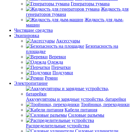
Генераторы тумана
Жидкость для
генераторов тумана
Жидкость для дым-
машин
Чистящие средства
Экипировка
Аксессуары
Безопасность на
площадке
Веревки
Одежда
Перчатки
Подсумки
Ремни
Электропитание
Аккумуляторы и зарядные устройства, батарейки
Тройники, переходники
Кабели питания
Силовые разъемы
Распределительные устройства
Силовые удлинители