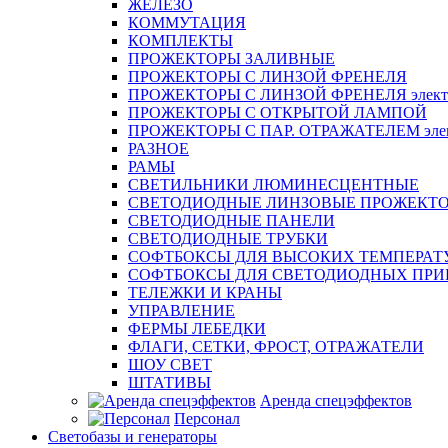
ЖЕЛЕЗО
КОММУТАЦИЯ
КОМПЛЕКТЫ
ПРОЖЕКТОРЫ ЗАЛИВНЫЕ
ПРОЖЕКТОРЫ С ЛИНЗОЙ ФРЕНЕЛЯ
ПРОЖЕКТОРЫ С ЛИНЗОЙ ФРЕНЕЛЯ электр
ПРОЖЕКТОРЫ С ОТКРЫТОЙ ЛАМПОЙ
ПРОЖЕКТОРЫ С ПАР. ОТРАЖАТЕЛЕМ элект
РАЗНОЕ
РАМЫ
СВЕТИЛЬНИКИ ЛЮМИНЕСЦЕНТНЫЕ
СВЕТОДИОДНЫЕ ЛИНЗОВЫЕ ПРОЖЕКТ
СВЕТОДИОДНЫЕ ПАНЕЛИ
СВЕТОДИОДНЫЕ ТРУБКИ
СОФТБОКСЫ ДЛЯ ВЫСОКИХ ТЕМПЕРАТ
СОФТБОКСЫ ДЛЯ СВЕТОДИОДНЫХ ПРИ
ТЕЛЕЖКИ И КРАНЫ
УПРАВЛЕНИЕ
ФЕРМЫ ЛЕБЕДКИ
ФЛАГИ, СЕТКИ, ФРОСТ, ОТРАЖАТЕЛИ
ШОУ СВЕТ
ШТАТИВЫ
Аренда спецэффектов
Персонал
Светобазы и генераторы