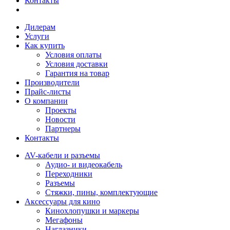
Контакты
Дилерам
Услуги
Как купить
Условия оплаты
Условия доставки
Гарантия на товар
Производители
Прайс-листы
О компании
Проекты
Новости
Партнеры
Контакты
AV-кабели и разъемы
Аудио- и видеокабель
Переходники
Разъемы
Стяжки, пины, комплектующие
Аксессуары для кино
Кинохлопушки и маркеры
Мегафоны
Наглазники