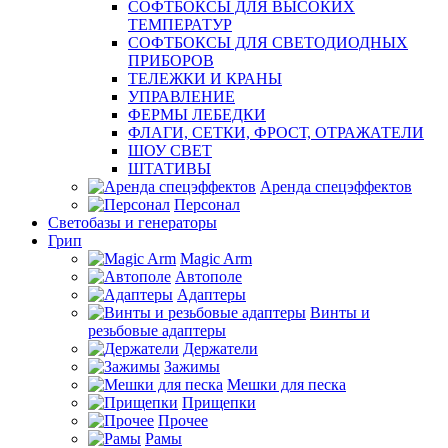
СОФТБОКСЫ ДЛЯ ВЫСОКИХ
ТЕМПЕРАТУР
СОФТБОКСЫ ДЛЯ СВЕТОДИОДНЫХ
ПРИБОРОВ
ТЕЛЕЖКИ И КРАНЫ
УПРАВЛЕНИЕ
ФЕРМЫ ЛЕБЕДКИ
ФЛАГИ, СЕТКИ, ФРОСТ, ОТРАЖАТЕЛИ
ШОУ СВЕТ
ШТАТИВЫ
Аренда спецэффектов
Персонал
Светобазы и генераторы
Грип
Magic Arm
Автополе
Адаптеры
Винты и
резьбовые адаптеры
Держатели
Зажимы
Мешки для песка
Прищепки
Прочее
Рамы