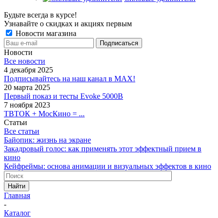
Будьте всегда в курсе!
Узнавайте о скидках и акциях первым
Новости магазина
Новости
Все новости
4 декабря 2025
Подписывайтесь на наш канал в MAX!
20 марта 2025
Первый показ и тесты Evoke 5000B
7 ноября 2023
ТВТОК + МосКино = ...
Статьи
Все статьи
Байопик: жизнь на экране
Закадровый голос: как применять этот эффектный прием в
кино
Кейфреймы: основа анимации и визуальных эффектов в кино
Найти
Главная
-
Каталог