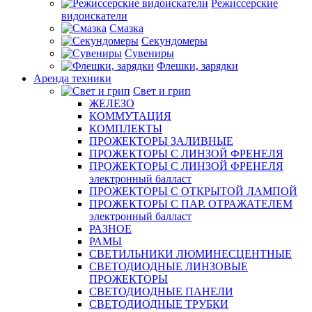
Режиссерские
видоискатели
Смазка
Секундомеры
Сувениры
Флешки, зарядки
Аренда техники
Свет и грип
ЖЕЛЕЗО
КОММУТАЦИЯ
КОМПЛЕКТЫ
ПРОЖЕКТОРЫ ЗАЛИВНЫЕ
ПРОЖЕКТОРЫ С ЛИНЗОЙ ФРЕНЕЛЯ
ПРОЖЕКТОРЫ С ЛИНЗОЙ ФРЕНЕЛЯ
электронный балласт
ПРОЖЕКТОРЫ С ОТКРЫТОЙ ЛАМПОЙ
ПРОЖЕКТОРЫ С ПАР. ОТРАЖАТЕЛЕМ
электронный балласт
РАЗНОЕ
РАМЫ
СВЕТИЛЬНИКИ ЛЮМИНЕСЦЕНТНЫЕ
СВЕТОДИОДНЫЕ ЛИНЗОВЫЕ
ПРОЖЕКТОРЫ
СВЕТОДИОДНЫЕ ПАНЕЛИ
СВЕТОДИОДНЫЕ ТРУБКИ