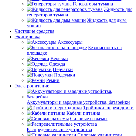
Генераторы тумана
Жидкость для
генераторов тумана
Жидкость для дым-
машин
Чистящие средства
Экипировка
Аксессуары
Безопасность на
площадке
Веревки
Одежда
Перчатки
Подсумки
Ремни
Электропитание
Аккумуляторы и зарядные устройства, батарейки
Тройники, переходники
Кабели питания
Силовые разъемы
Распределительные устройства
Силовые удлинители