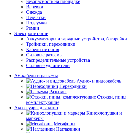
Безопасность на площадке
Веревки
Одежда
Перчатки
Подсумки
Ремни
Электропитание
Аккумуляторы и зарядные устройства, батарейки
Тройники, переходники
Кабели питания
Силовые разъемы
Распределительные устройства
Силовые удлинители
AV-кабели и разъемы
Аудио- и видеокабель
Переходники
Разъемы
Стяжки, пины,
комплектующие
Аксессуары для кино
Кинохлопушки и
маркеры
Мегафоны
Наглазники