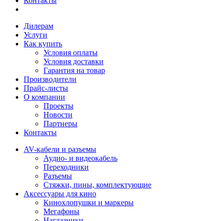
Контакты
Дилерам
Услуги
Как купить
Условия оплаты
Условия доставки
Гарантия на товар
Производители
Прайс-листы
О компании
Проекты
Новости
Партнеры
Контакты
AV-кабели и разъемы
Аудио- и видеокабель
Переходники
Разъемы
Стяжки, пины, комплектующие
Аксессуары для кино
Кинохлопушки и маркеры
Мегафоны
Наглазники