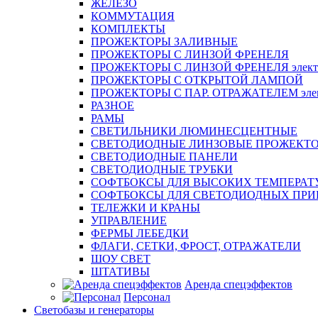
ЖЕЛЕЗО
КОММУТАЦИЯ
КОМПЛЕКТЫ
ПРОЖЕКТОРЫ ЗАЛИВНЫЕ
ПРОЖЕКТОРЫ С ЛИНЗОЙ ФРЕНЕЛЯ
ПРОЖЕКТОРЫ С ЛИНЗОЙ ФРЕНЕЛЯ электр
ПРОЖЕКТОРЫ С ОТКРЫТОЙ ЛАМПОЙ
ПРОЖЕКТОРЫ С ПАР. ОТРАЖАТЕЛЕМ элект
РАЗНОЕ
РАМЫ
СВЕТИЛЬНИКИ ЛЮМИНЕСЦЕНТНЫЕ
СВЕТОДИОДНЫЕ ЛИНЗОВЫЕ ПРОЖЕКТ
СВЕТОДИОДНЫЕ ПАНЕЛИ
СВЕТОДИОДНЫЕ ТРУБКИ
СОФТБОКСЫ ДЛЯ ВЫСОКИХ ТЕМПЕРАТ
СОФТБОКСЫ ДЛЯ СВЕТОДИОДНЫХ ПРИ
ТЕЛЕЖКИ И КРАНЫ
УПРАВЛЕНИЕ
ФЕРМЫ ЛЕБЕДКИ
ФЛАГИ, СЕТКИ, ФРОСТ, ОТРАЖАТЕЛИ
ШОУ СВЕТ
ШТАТИВЫ
Аренда спецэффектов
Персонал
Светобазы и генераторы