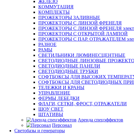
ЖЕЛЕЗО
КОММУТАЦИЯ
КОМПЛЕКТЫ
ПРОЖЕКТОРЫ ЗАЛИВНЫЕ
ПРОЖЕКТОРЫ С ЛИНЗОЙ ФРЕНЕЛЯ
ПРОЖЕКТОРЫ С ЛИНЗОЙ ФРЕНЕЛЯ электр
ПРОЖЕКТОРЫ С ОТКРЫТОЙ ЛАМПОЙ
ПРОЖЕКТОРЫ С ПАР. ОТРАЖАТЕЛЕМ элект
РАЗНОЕ
РАМЫ
СВЕТИЛЬНИКИ ЛЮМИНЕСЦЕНТНЫЕ
СВЕТОДИОДНЫЕ ЛИНЗОВЫЕ ПРОЖЕКТ
СВЕТОДИОДНЫЕ ПАНЕЛИ
СВЕТОДИОДНЫЕ ТРУБКИ
СОФТБОКСЫ ДЛЯ ВЫСОКИХ ТЕМПЕРАТ
СОФТБОКСЫ ДЛЯ СВЕТОДИОДНЫХ ПРИ
ТЕЛЕЖКИ И КРАНЫ
УПРАВЛЕНИЕ
ФЕРМЫ ЛЕБЕДКИ
ФЛАГИ, СЕТКИ, ФРОСТ, ОТРАЖАТЕЛИ
ШОУ СВЕТ
ШТАТИВЫ
Аренда спецэффектов
Персонал
Светобазы и генераторы