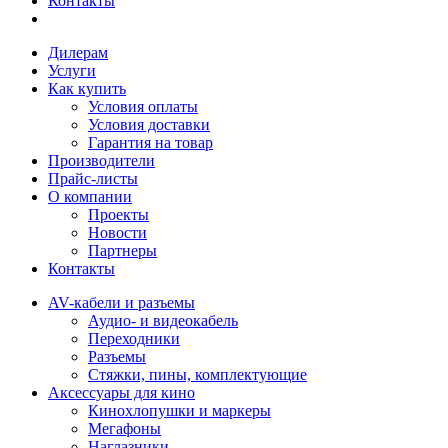
Контакты
Дилерам
Услуги
Как купить
Условия оплаты
Условия доставки
Гарантия на товар
Производители
Прайс-листы
О компании
Проекты
Новости
Партнеры
Контакты
AV-кабели и разъемы
Аудио- и видеокабель
Переходники
Разъемы
Стяжки, пины, комплектующие
Аксессуары для кино
Кинохлопушки и маркеры
Мегафоны
Наглазники