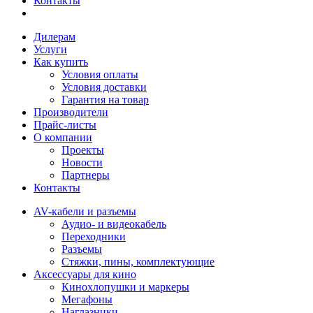
Контакты
Дилерам
Услуги
Как купить
Условия оплаты
Условия доставки
Гарантия на товар
Производители
Прайс-листы
О компании
Проекты
Новости
Партнеры
Контакты
AV-кабели и разъемы
Аудио- и видеокабель
Переходники
Разъемы
Стяжки, пины, комплектующие
Аксессуары для кино
Кинохлопушки и маркеры
Мегафоны
Наглазники