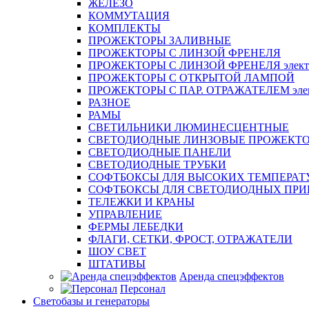
ЖЕЛЕЗО
КОММУТАЦИЯ
КОМПЛЕКТЫ
ПРОЖЕКТОРЫ ЗАЛИВНЫЕ
ПРОЖЕКТОРЫ С ЛИНЗОЙ ФРЕНЕЛЯ
ПРОЖЕКТОРЫ С ЛИНЗОЙ ФРЕНЕЛЯ электр
ПРОЖЕКТОРЫ С ОТКРЫТОЙ ЛАМПОЙ
ПРОЖЕКТОРЫ С ПАР. ОТРАЖАТЕЛЕМ элект
РАЗНОЕ
РАМЫ
СВЕТИЛЬНИКИ ЛЮМИНЕСЦЕНТНЫЕ
СВЕТОДИОДНЫЕ ЛИНЗОВЫЕ ПРОЖЕКТ
СВЕТОДИОДНЫЕ ПАНЕЛИ
СВЕТОДИОДНЫЕ ТРУБКИ
СОФТБОКСЫ ДЛЯ ВЫСОКИХ ТЕМПЕРАТ
СОФТБОКСЫ ДЛЯ СВЕТОДИОДНЫХ ПРИ
ТЕЛЕЖКИ И КРАНЫ
УПРАВЛЕНИЕ
ФЕРМЫ ЛЕБЕДКИ
ФЛАГИ, СЕТКИ, ФРОСТ, ОТРАЖАТЕЛИ
ШОУ СВЕТ
ШТАТИВЫ
Аренда спецэффектов
Персонал
Светобазы и генераторы