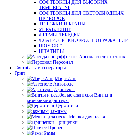
СОФТБОКСЫ ДЛЯ ВЫСОКИХ
ТЕМПЕРАТУР
СОФТБОКСЫ ДЛЯ СВЕТОДИОДНЫХ
ПРИБОРОВ
ТЕЛЕЖКИ И КРАНЫ
УПРАВЛЕНИЕ
ФЕРМЫ ЛЕБЕДКИ
ФЛАГИ, СЕТКИ, ФРОСТ, ОТРАЖАТЕЛИ
ШОУ СВЕТ
ШТАТИВЫ
Аренда спецэффектов
Персонал
Светобазы и генераторы
Грип
Magic Arm
Автополе
Адаптеры
Винты и
резьбовые адаптеры
Держатели
Зажимы
Мешки для песка
Прищепки
Прочее
Рамы