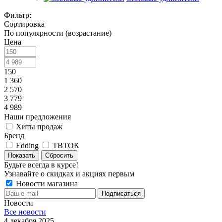
Фильтр:
Сортировка
По популярности (возрастание)
Цена
150
1 360
2 570
3 779
4 989
Наши предложения
Хиты продаж
Бренд
Edding
ТВТОК
Показать
Сбросить
Будьте всегда в курсе!
Узнавайте о скидках и акциях первым
Новости магазина
Новости
Все новости
4 декабря 2025