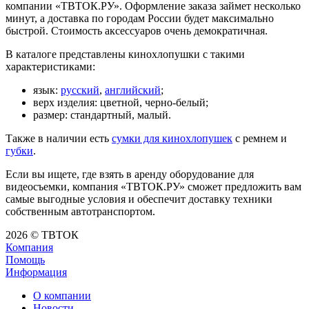
компании «ТВТОК.РУ». Оформление заказа займет несколько
минут, а доставка по городам России будет максимально
быстрой. Стоимость аксессуаров очень демократичная.
В каталоге представлены кинохлопушки с такими
характеристиками:
язык:
русский
,
английский
;
верх изделия: цветной, черно-белый;
размер: стандартный, малый.
Также в наличии есть
сумки для кинохлопушек
с ремнем и
губки
.
Если вы ищете, где взять в аренду оборудование для
видеосъемки, компания «ТВТОК.РУ» сможет предложить вам
самые выгодные условия и обеспечит доставку техники
собственным автотранспортом.
2026 © ТВТОК
Компания
Помощь
Информация
О компании
Новости