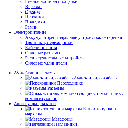
Безопасность на площадке
Веревки
Одежда
Перчатки
Подсумки
Ремни
Электропитание
Аккумуляторы и зарядные устройства, батарейки
Тройники, переходники
Кабели питания
Силовые разъемы
Распределительные устройства
Силовые удлинители
AV-кабели и разъемы
Аудио- и видеокабель
Переходники
Разъемы
Стяжки, пины,
комплектующие
Аксессуары для кино
Кинохлопушки и
маркеры
Мегафоны
Наглазники