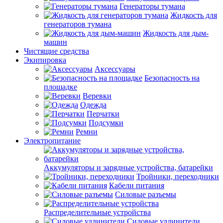
Генераторы тумана
Жидкость для
генераторов тумана
Жидкость для дым-
машин
Чистящие средства
Экипировка
Аксессуары
Безопасность на
площадке
Веревки
Одежда
Перчатки
Подсумки
Ремни
Электропитание
Аккумуляторы и зарядные устройства, батарейки
Тройники, переходники
Кабели питания
Силовые разъемы
Распределительные устройства
Силовые удлинители