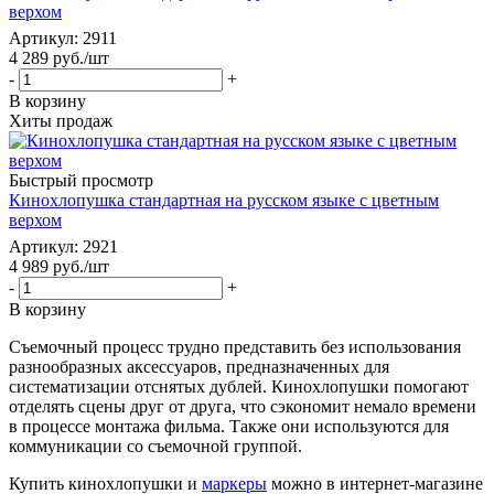
верхом
Артикул
: 2911
4 289
руб.
/шт
-
+
В корзину
Хиты продаж
Быстрый просмотр
Кинохлопушка стандартная на русском языке с цветным
верхом
Артикул
: 2921
4 989
руб.
/шт
-
+
В корзину
Съемочный процесс трудно представить без использования
разнообразных аксессуаров, предназначенных для
систематизации отснятых дублей. Кинохлопушки помогают
отделять сцены друг от друга, что сэкономит немало времени
в процессе монтажа фильма. Также они используются для
коммуникации со съемочной группой.
Купить кинохлопушки и
маркеры
можно в интернет-магазине