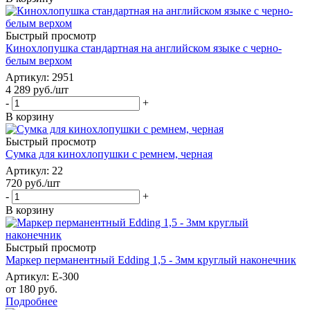
Быстрый просмотр
Кинохлопушка стандартная на английском языке с черно-
белым верхом
Артикул
: 2951
4 289
руб.
/шт
-
+
В корзину
Быстрый просмотр
Сумка для кинохлопушки с ремнем, черная
Артикул
: 22
720
руб.
/шт
-
+
В корзину
Быстрый просмотр
Маркер перманентный Edding 1,5 - 3мм круглый наконечник
Артикул
: E-300
от
180 руб.
Подробнее