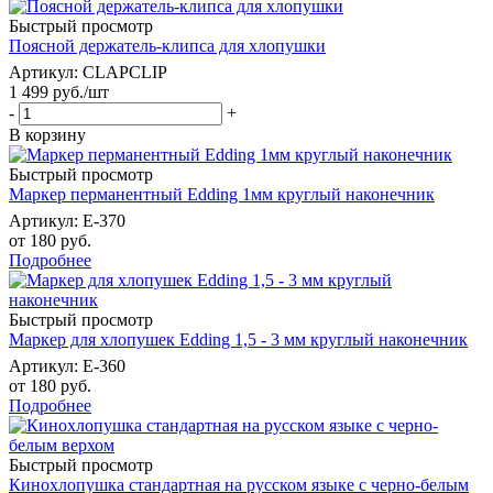
Быстрый просмотр
Поясной держатель-клипса для хлопушки
Артикул
: CLAPCLIP
1 499
руб.
/шт
-
+
В корзину
Быстрый просмотр
Маркер перманентный Edding 1мм круглый наконечник
Артикул
: E-370
от
180 руб.
Подробнее
Быстрый просмотр
Маркер для хлопушек Edding 1,5 - 3 мм круглый наконечник
Артикул
: E-360
от
180 руб.
Подробнее
Быстрый просмотр
Кинохлопушка стандартная на русском языке с черно-белым