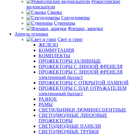
Режиссерские
видоискатели
Смазка
Секундомеры
Сувениры
Флешки, зарядки
Аренда техники
Свет и грип
ЖЕЛЕЗО
КОММУТАЦИЯ
КОМПЛЕКТЫ
ПРОЖЕКТОРЫ ЗАЛИВНЫЕ
ПРОЖЕКТОРЫ С ЛИНЗОЙ ФРЕНЕЛЯ
ПРОЖЕКТОРЫ С ЛИНЗОЙ ФРЕНЕЛЯ
электронный балласт
ПРОЖЕКТОРЫ С ОТКРЫТОЙ ЛАМПОЙ
ПРОЖЕКТОРЫ С ПАР. ОТРАЖАТЕЛЕМ
электронный балласт
РАЗНОЕ
РАМЫ
СВЕТИЛЬНИКИ ЛЮМИНЕСЦЕНТНЫЕ
СВЕТОДИОДНЫЕ ЛИНЗОВЫЕ
ПРОЖЕКТОРЫ
СВЕТОДИОДНЫЕ ПАНЕЛИ
СВЕТОДИОДНЫЕ ТРУБКИ