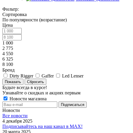
Фильтр:
Сортировка
По популярности (возрастание)
Цена
1 000
2 775
4 550
6 325
8 100
Бренд
Dirty Rigger
Gaffer
Led Lenser
Показать
Сбросить
Будьте всегда в курсе!
Узнавайте о скидках и акциях первым
Новости магазина
Новости
Все новости
4 декабря 2025
Подписывайтесь на наш канал в MAX!
20 марта 2025