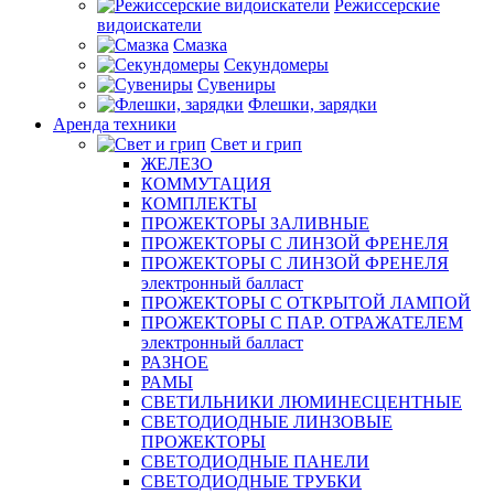
Режиссерские
видоискатели
Смазка
Секундомеры
Сувениры
Флешки, зарядки
Аренда техники
Свет и грип
ЖЕЛЕЗО
КОММУТАЦИЯ
КОМПЛЕКТЫ
ПРОЖЕКТОРЫ ЗАЛИВНЫЕ
ПРОЖЕКТОРЫ С ЛИНЗОЙ ФРЕНЕЛЯ
ПРОЖЕКТОРЫ С ЛИНЗОЙ ФРЕНЕЛЯ
электронный балласт
ПРОЖЕКТОРЫ С ОТКРЫТОЙ ЛАМПОЙ
ПРОЖЕКТОРЫ С ПАР. ОТРАЖАТЕЛЕМ
электронный балласт
РАЗНОЕ
РАМЫ
СВЕТИЛЬНИКИ ЛЮМИНЕСЦЕНТНЫЕ
СВЕТОДИОДНЫЕ ЛИНЗОВЫЕ
ПРОЖЕКТОРЫ
СВЕТОДИОДНЫЕ ПАНЕЛИ
СВЕТОДИОДНЫЕ ТРУБКИ