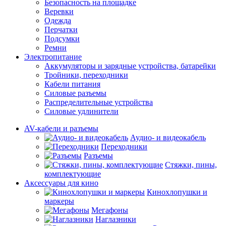
Безопасность на площадке
Веревки
Одежда
Перчатки
Подсумки
Ремни
Электропитание
Аккумуляторы и зарядные устройства, батарейки
Тройники, переходники
Кабели питания
Силовые разъемы
Распределительные устройства
Силовые удлинители
AV-кабели и разъемы
Аудио- и видеокабель
Переходники
Разъемы
Стяжки, пины,
комплектующие
Аксессуары для кино
Кинохлопушки и
маркеры
Мегафоны
Наглазники