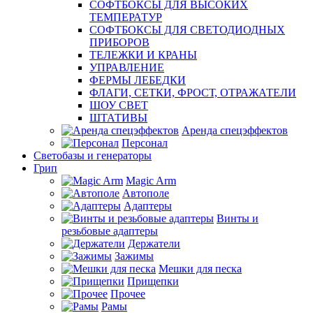
СОФТБОКСЫ ДЛЯ ВЫСОКИХ
ТЕМПЕРАТУР
СОФТБОКСЫ ДЛЯ СВЕТОДИОДНЫХ
ПРИБОРОВ
ТЕЛЕЖКИ И КРАНЫ
УПРАВЛЕНИЕ
ФЕРМЫ ЛЕБЕДКИ
ФЛАГИ, СЕТКИ, ФРОСТ, ОТРАЖАТЕЛИ
ШОУ СВЕТ
ШТАТИВЫ
Аренда спецэффектов
Персонал
Светобазы и генераторы
Грип
Magic Arm
Автополе
Адаптеры
Винты и
резьбовые адаптеры
Держатели
Зажимы
Мешки для песка
Прищепки
Прочее
Рамы