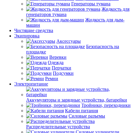
Генераторы тумана
Жидкость для
генераторов тумана
Жидкость для дым-
машин
Чистящие средства
Экипировка
Аксессуары
Безопасность на
площадке
Веревки
Одежда
Перчатки
Подсумки
Ремни
Электропитание
Аккумуляторы и зарядные устройства, батарейки
Тройники, переходники
Кабели питания
Силовые разъемы
Распределительные устройства
Силовые удлинители