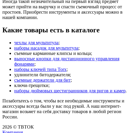
Иногда такой незначительный на первый взгляд предмет
может прийти на выручку и спасти съемочный процесс от
простоев. Приобрести инструменты и аксессуары можно в
нашей компании.
Какие товары есть в каталоге
чехлы для мультитула
;
наборы насадок для мультитула
;
съемные карманные клипсы и кольца;
выносные кнопки для дистанционного управления
фонарями
;
наборы ключей типа Torx
;
удлинители битодержателя;
съемные держатели для бит
;
ключи-трещотки;
наборы дюймовых шестигранников для ригов и камер
.
Позаботьтесь о том, чтобы все необходимые инструменты и
аксессуары всегда были у вас под рукой. А наш интернет-
магазин возьмет на себя доставку товаров в любой регион
России.
2026 © ТВТОК
Компания