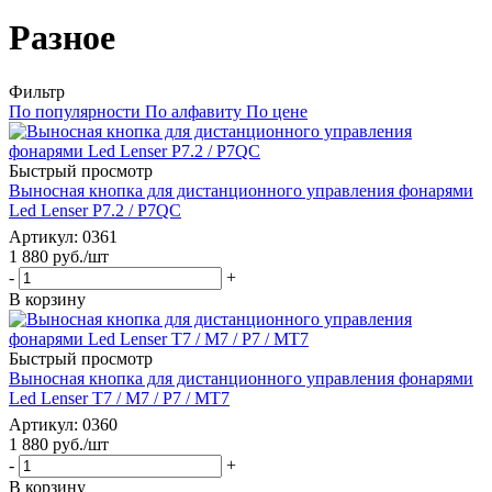
Разное
Фильтр
По популярности
По алфавиту
По цене
Быстрый просмотр
Выносная кнопка для дистанционного управления фонарями
Led Lenser P7.2 / P7QC
Артикул
: 0361
1 880
руб.
/шт
-
+
В корзину
Быстрый просмотр
Выносная кнопка для дистанционного управления фонарями
Led Lenser T7 / M7 / P7 / MT7
Артикул
: 0360
1 880
руб.
/шт
-
+
В корзину