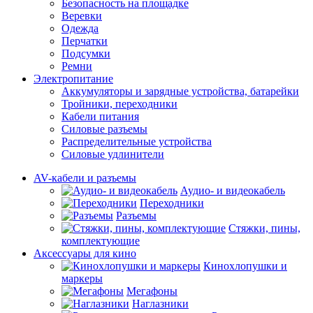
Безопасность на площадке
Веревки
Одежда
Перчатки
Подсумки
Ремни
Электропитание
Аккумуляторы и зарядные устройства, батарейки
Тройники, переходники
Кабели питания
Силовые разъемы
Распределительные устройства
Силовые удлинители
AV-кабели и разъемы
Аудио- и видеокабель
Переходники
Разъемы
Стяжки, пины,
комплектующие
Аксессуары для кино
Кинохлопушки и
маркеры
Мегафоны
Наглазники