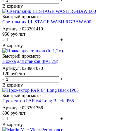
-
+
В корзину
Быстрый просмотр
Cветильник LL STAGE WASH RGBAW 600
Артикул
: 023301410
950
руб.
/шт
-
+
В корзину
Быстрый просмотр
Ножка для станков (h=1,2м)
Артикул
: 023901070
120
руб.
/шт
-
+
В корзину
Быстрый просмотр
Прожектор PAR 64 Long Black IP65
Артикул
: 023301366
800
руб.
/шт
-
+
В корзину