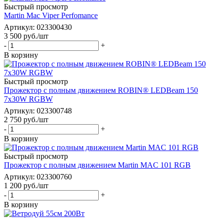
Быстрый просмотр
Martin Mac Viper Perfomance
Артикул
: 023300430
3 500
руб.
/шт
-
+
В корзину
Быстрый просмотр
Прожектор с полным движением ROBIN® LEDBeam 150
7x30W RGBW
Артикул
: 023300748
2 750
руб.
/шт
-
+
В корзину
Быстрый просмотр
Прожектор с полным движением Martin MAC 101 RGB
Артикул
: 023300760
1 200
руб.
/шт
-
+
В корзину