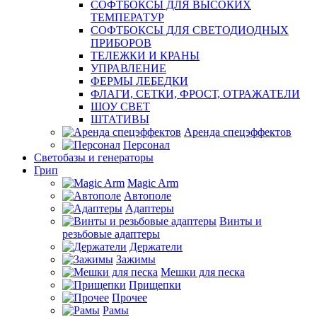
СОФТБОКСЫ ДЛЯ ВЫСОКИХ
ТЕМПЕРАТУР
СОФТБОКСЫ ДЛЯ СВЕТОДИОДНЫХ
ПРИБОРОВ
ТЕЛЕЖКИ И КРАНЫ
УПРАВЛЕНИЕ
ФЕРМЫ ЛЕБЕДКИ
ФЛАГИ, СЕТКИ, ФРОСТ, ОТРАЖАТЕЛИ
ШОУ СВЕТ
ШТАТИВЫ
Аренда спецэффектов
Персонал
Светобазы и генераторы
Грип
Magic Arm
Автополе
Адаптеры
Винты и
резьбовые адаптеры
Держатели
Зажимы
Мешки для песка
Прищепки
Прочее
Рамы