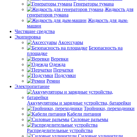
Генераторы тумана
Жидкость для
генераторов тумана
Жидкость для дым-
машин
Чистящие средства
Экипировка
Аксессуары
Безопасность на
площадке
Веревки
Одежда
Перчатки
Подсумки
Ремни
Электропитание
Аккумуляторы и зарядные устройства, батарейки
Тройники, переходники
Кабели питания
Силовые разъемы
Распределительные устройства
Силовые удлинители