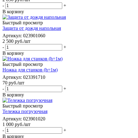
-
+
В корзину
Быстрый просмотр
Защита от дождя напольная
Артикул
: 023901060
2 500
руб.
/шт
-
+
В корзину
Быстрый просмотр
Ножка для станков (h=1м)
Артикул
: 023391710
70
руб.
/шт
-
+
В корзину
Быстрый просмотр
Тележка погрузочная
Артикул
: 023901020
1 000
руб.
/шт
-
+
В корзину