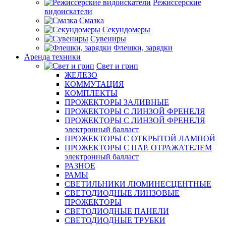
Режиссерские
видоискатели
Смазка
Секундомеры
Сувениры
Флешки, зарядки
Аренда техники
Свет и грип
ЖЕЛЕЗО
КОММУТАЦИЯ
КОМПЛЕКТЫ
ПРОЖЕКТОРЫ ЗАЛИВНЫЕ
ПРОЖЕКТОРЫ С ЛИНЗОЙ ФРЕНЕЛЯ
ПРОЖЕКТОРЫ С ЛИНЗОЙ ФРЕНЕЛЯ
электронный балласт
ПРОЖЕКТОРЫ С ОТКРЫТОЙ ЛАМПОЙ
ПРОЖЕКТОРЫ С ПАР. ОТРАЖАТЕЛЕМ
электронный балласт
РАЗНОЕ
РАМЫ
СВЕТИЛЬНИКИ ЛЮМИНЕСЦЕНТНЫЕ
СВЕТОДИОДНЫЕ ЛИНЗОВЫЕ
ПРОЖЕКТОРЫ
СВЕТОДИОДНЫЕ ПАНЕЛИ
СВЕТОДИОДНЫЕ ТРУБКИ