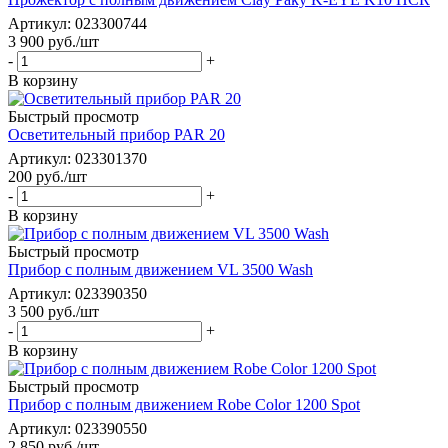
Артикул
: 023300744
3 900
руб.
/шт
-
+
В корзину
Быстрый просмотр
Осветительный прибор PAR 20
Артикул
: 023301370
200
руб.
/шт
-
+
В корзину
Быстрый просмотр
Прибор с полным движением VL 3500 Wash
Артикул
: 023390350
3 500
руб.
/шт
-
+
В корзину
Быстрый просмотр
Прибор с полным движением Robe Color 1200 Spot
Артикул
: 023390550
2 850
руб.
/шт