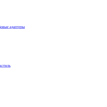
бовые адаптеры
кстиль