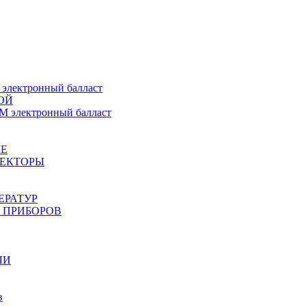
ектронный балласт
ОЙ
электронный балласт
Е
ЖЕКТОРЫ
ЕРАТУР
 ПРИБОРОВ
ЛИ
в