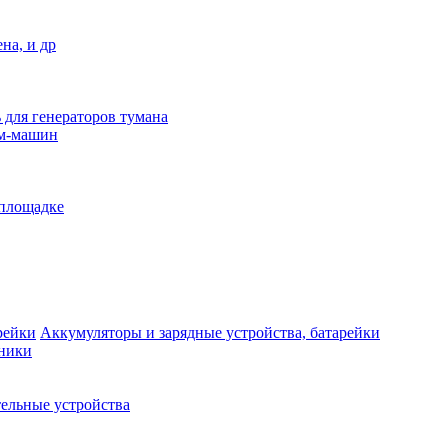
на, и др
 для генераторов тумана
ым-машин
 площадке
Аккумуляторы и зарядные устройства, батарейки
дники
ельные устройства