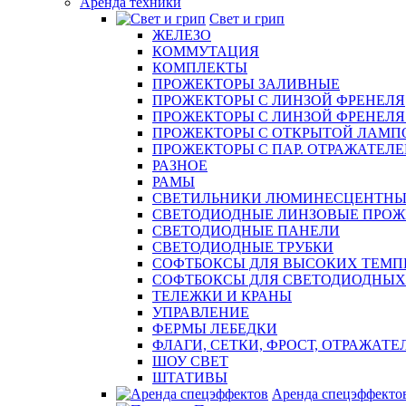
Аренда техники
Свет и грип
ЖЕЛЕЗО
КОММУТАЦИЯ
КОМПЛЕКТЫ
ПРОЖЕКТОРЫ ЗАЛИВНЫЕ
ПРОЖЕКТОРЫ С ЛИНЗОЙ ФРЕНЕЛЯ
ПРОЖЕКТОРЫ С ЛИНЗОЙ ФРЕНЕЛЯ эл
ПРОЖЕКТОРЫ С ОТКРЫТОЙ ЛАМП
ПРОЖЕКТОРЫ С ПАР. ОТРАЖАТЕЛЕМ 
РАЗНОЕ
РАМЫ
СВЕТИЛЬНИКИ ЛЮМИНЕСЦЕНТНЫ
СВЕТОДИОДНЫЕ ЛИНЗОВЫЕ ПРО
СВЕТОДИОДНЫЕ ПАНЕЛИ
СВЕТОДИОДНЫЕ ТРУБКИ
СОФТБОКСЫ ДЛЯ ВЫСОКИХ ТЕМП
СОФТБОКСЫ ДЛЯ СВЕТОДИОДНЫХ
ТЕЛЕЖКИ И КРАНЫ
УПРАВЛЕНИЕ
ФЕРМЫ ЛЕБЕДКИ
ФЛАГИ, СЕТКИ, ФРОСТ, ОТРАЖАТЕ
ШОУ СВЕТ
ШТАТИВЫ
Аренда спецэффекто