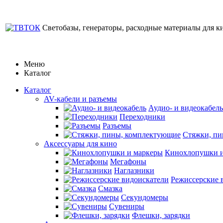
Светобазы, генераторы, расходные материалы для к
Меню
Каталог
Каталог
AV-кабели и разъемы
Аудио- и видеокабель
Переходники
Разъемы
Стяжки, п
Аксессуары для кино
Кинохлопушки и
Мегафоны
Наглазники
Режиссерские 
Смазка
Секундомеры
Сувениры
Флешки, зарядки