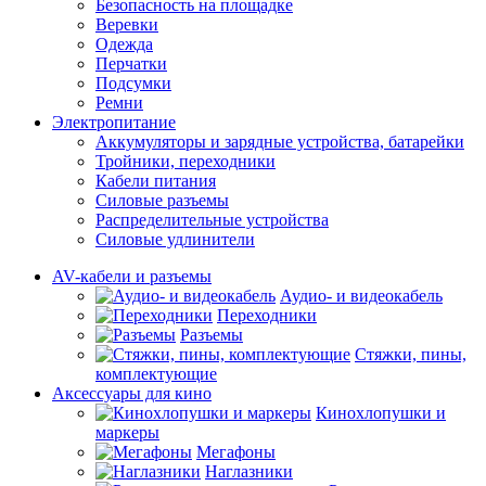
Безопасность на площадке
Веревки
Одежда
Перчатки
Подсумки
Ремни
Электропитание
Аккумуляторы и зарядные устройства, батарейки
Тройники, переходники
Кабели питания
Силовые разъемы
Распределительные устройства
Силовые удлинители
AV-кабели и разъемы
Аудио- и видеокабель
Переходники
Разъемы
Стяжки, пины,
комплектующие
Аксессуары для кино
Кинохлопушки и
маркеры
Мегафоны
Наглазники