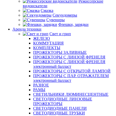
Режиссерские
видоискатели
Смазка
Секундомеры
Сувениры
Флешки, зарядки
Аренда техники
Свет и грип
ЖЕЛЕЗО
КОММУТАЦИЯ
КОМПЛЕКТЫ
ПРОЖЕКТОРЫ ЗАЛИВНЫЕ
ПРОЖЕКТОРЫ С ЛИНЗОЙ ФРЕНЕЛЯ
ПРОЖЕКТОРЫ С ЛИНЗОЙ ФРЕНЕЛЯ
электронный балласт
ПРОЖЕКТОРЫ С ОТКРЫТОЙ ЛАМПОЙ
ПРОЖЕКТОРЫ С ПАР. ОТРАЖАТЕЛЕМ
электронный балласт
РАЗНОЕ
РАМЫ
СВЕТИЛЬНИКИ ЛЮМИНЕСЦЕНТНЫЕ
СВЕТОДИОДНЫЕ ЛИНЗОВЫЕ
ПРОЖЕКТОРЫ
СВЕТОДИОДНЫЕ ПАНЕЛИ
СВЕТОДИОДНЫЕ ТРУБКИ