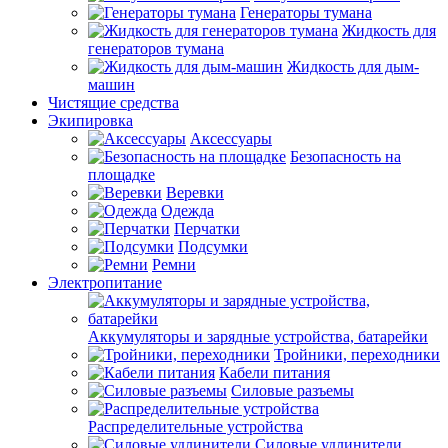
Генераторы тумана
Жидкость для
генераторов тумана
Жидкость для дым-
машин
Чистящие средства
Экипировка
Аксессуары
Безопасность на
площадке
Веревки
Одежда
Перчатки
Подсумки
Ремни
Электропитание
Аккумуляторы и зарядные устройства, батарейки
Тройники, переходники
Кабели питания
Силовые разъемы
Распределительные устройства
Силовые удлинители