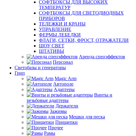
СОФТБОКСЫ ДЛЯ ВЫСОКИХ
ТЕМПЕРАТУР
СОФТБОКСЫ ДЛЯ СВЕТОДИОДНЫХ
ПРИБОРОВ
ТЕЛЕЖКИ И КРАНЫ
УПРАВЛЕНИЕ
ФЕРМЫ ЛЕБЕДКИ
ФЛАГИ, СЕТКИ, ФРОСТ, ОТРАЖАТЕЛИ
ШОУ СВЕТ
ШТАТИВЫ
Аренда спецэффектов
Персонал
Светобазы и генераторы
Грип
Magic Arm
Автополе
Адаптеры
Винты и
резьбовые адаптеры
Держатели
Зажимы
Мешки для песка
Прищепки
Прочее
Рамы