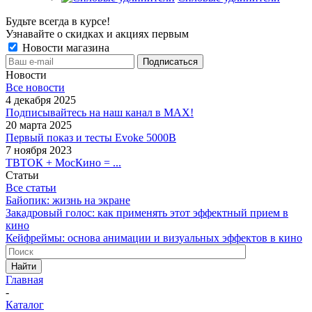
Будьте всегда в курсе!
Узнавайте о скидках и акциях первым
Новости магазина
Новости
Все новости
4 декабря 2025
Подписывайтесь на наш канал в MAX!
20 марта 2025
Первый показ и тесты Evoke 5000B
7 ноября 2023
ТВТОК + МосКино = ...
Статьи
Все статьи
Байопик: жизнь на экране
Закадровый голос: как применять этот эффектный прием в
кино
Кейфреймы: основа анимации и визуальных эффектов в кино
Найти
Главная
-
Каталог