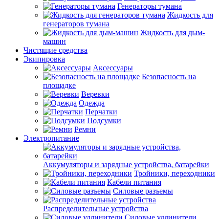
Генераторы тумана
Жидкость для
генераторов тумана
Жидкость для дым-
машин
Чистящие средства
Экипировка
Аксессуары
Безопасность на
площадке
Веревки
Одежда
Перчатки
Подсумки
Ремни
Электропитание
Аккумуляторы и зарядные устройства, батарейки
Тройники, переходники
Кабели питания
Силовые разъемы
Распределительные устройства
Силовые удлинители