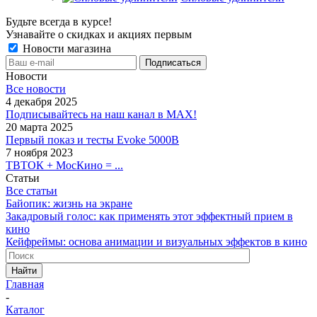
Будьте всегда в курсе!
Узнавайте о скидках и акциях первым
Новости магазина
Новости
Все новости
4 декабря 2025
Подписывайтесь на наш канал в MAX!
20 марта 2025
Первый показ и тесты Evoke 5000B
7 ноября 2023
ТВТОК + МосКино = ...
Статьи
Все статьи
Байопик: жизнь на экране
Закадровый голос: как применять этот эффектный прием в
кино
Кейфреймы: основа анимации и визуальных эффектов в кино
Найти
Главная
-
Каталог