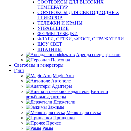
СОФТБОКСЫ ДЛЯ ВЫСОКИХ
ТЕМПЕРАТУР
СОФТБОКСЫ ДЛЯ СВЕТОДИОДНЫХ
ПРИБОРОВ
ТЕЛЕЖКИ И КРАНЫ
УПРАВЛЕНИЕ
ФЕРМЫ ЛЕБЕДКИ
ФЛАГИ, СЕТКИ, ФРОСТ, ОТРАЖАТЕЛИ
ШОУ СВЕТ
ШТАТИВЫ
Аренда спецэффектов
Персонал
Светобазы и генераторы
Грип
Magic Arm
Автополе
Адаптеры
Винты и
резьбовые адаптеры
Держатели
Зажимы
Мешки для песка
Прищепки
Прочее
Рамы