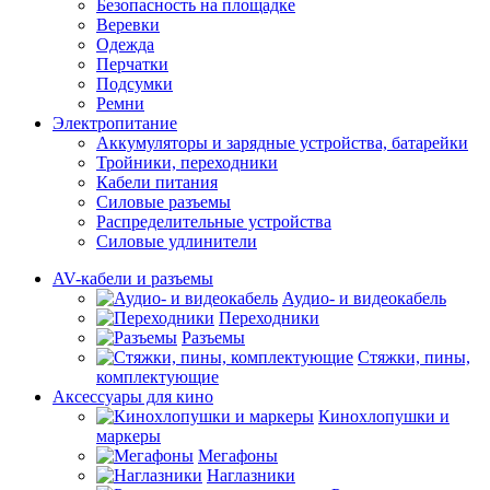
Безопасность на площадке
Веревки
Одежда
Перчатки
Подсумки
Ремни
Электропитание
Аккумуляторы и зарядные устройства, батарейки
Тройники, переходники
Кабели питания
Силовые разъемы
Распределительные устройства
Силовые удлинители
AV-кабели и разъемы
Аудио- и видеокабель
Переходники
Разъемы
Стяжки, пины,
комплектующие
Аксессуары для кино
Кинохлопушки и
маркеры
Мегафоны
Наглазники