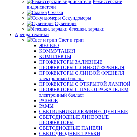
Режиссерские
видоискатели
Смазка
Секундомеры
Сувениры
Флешки, зарядки
Аренда техники
Свет и грип
ЖЕЛЕЗО
КОММУТАЦИЯ
КОМПЛЕКТЫ
ПРОЖЕКТОРЫ ЗАЛИВНЫЕ
ПРОЖЕКТОРЫ С ЛИНЗОЙ ФРЕНЕЛЯ
ПРОЖЕКТОРЫ С ЛИНЗОЙ ФРЕНЕЛЯ
электронный балласт
ПРОЖЕКТОРЫ С ОТКРЫТОЙ ЛАМПОЙ
ПРОЖЕКТОРЫ С ПАР. ОТРАЖАТЕЛЕМ
электронный балласт
РАЗНОЕ
РАМЫ
СВЕТИЛЬНИКИ ЛЮМИНЕСЦЕНТНЫЕ
СВЕТОДИОДНЫЕ ЛИНЗОВЫЕ
ПРОЖЕКТОРЫ
СВЕТОДИОДНЫЕ ПАНЕЛИ
СВЕТОДИОДНЫЕ ТРУБКИ