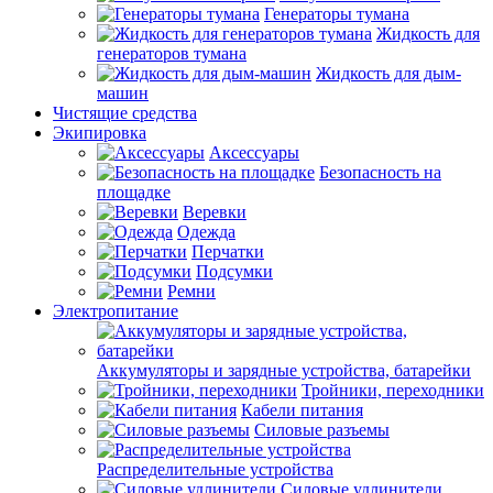
Генераторы тумана
Жидкость для
генераторов тумана
Жидкость для дым-
машин
Чистящие средства
Экипировка
Аксессуары
Безопасность на
площадке
Веревки
Одежда
Перчатки
Подсумки
Ремни
Электропитание
Аккумуляторы и зарядные устройства, батарейки
Тройники, переходники
Кабели питания
Силовые разъемы
Распределительные устройства
Силовые удлинители