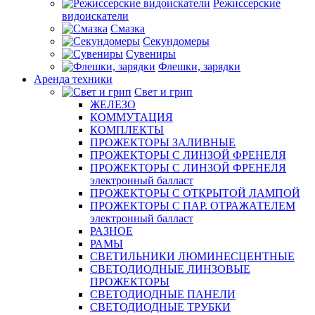
Режиссерские
видоискатели
Смазка
Секундомеры
Сувениры
Флешки, зарядки
Аренда техники
Свет и грип
ЖЕЛЕЗО
КОММУТАЦИЯ
КОМПЛЕКТЫ
ПРОЖЕКТОРЫ ЗАЛИВНЫЕ
ПРОЖЕКТОРЫ С ЛИНЗОЙ ФРЕНЕЛЯ
ПРОЖЕКТОРЫ С ЛИНЗОЙ ФРЕНЕЛЯ
электронный балласт
ПРОЖЕКТОРЫ С ОТКРЫТОЙ ЛАМПОЙ
ПРОЖЕКТОРЫ С ПАР. ОТРАЖАТЕЛЕМ
электронный балласт
РАЗНОЕ
РАМЫ
СВЕТИЛЬНИКИ ЛЮМИНЕСЦЕНТНЫЕ
СВЕТОДИОДНЫЕ ЛИНЗОВЫЕ
ПРОЖЕКТОРЫ
СВЕТОДИОДНЫЕ ПАНЕЛИ
СВЕТОДИОДНЫЕ ТРУБКИ