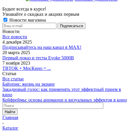
Будьте всегда в курсе!
Узнавайте о скидках и акциях первым
Новости магазина
Новости
Все новости
4 декабря 2025
Подписывайтесь на наш канал в MAX!
20 марта 2025
Первый показ и тесты Evoke 5000B
7 ноября 2023
ТВТОК + МосКино = ...
Статьи
Все статьи
Байопик: жизнь на экране
Закадровый голос: как применять этот эффектный прием в
кино
Кейфреймы: основа анимации и визуальных эффектов в кино
Найти
Главная
-
Каталог