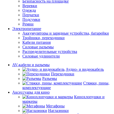
Безопасность на площадке
Веревки
Одежда
Перчатки
Подсумки
Ремни
Электропитание
Аккумуляторы и зарядные устройства, батарейки
Тройники, переходники
Кабели питания
Силовые разъемы
Распределительные устройства
Силовые удлинители
AV-кабели и разъемы
Аудио- и видеокабель
Переходники
Разъемы
Стяжки, пины,
комплектующие
Аксессуары для кино
Кинохлопушки и
маркеры
Мегафоны
Наглазники