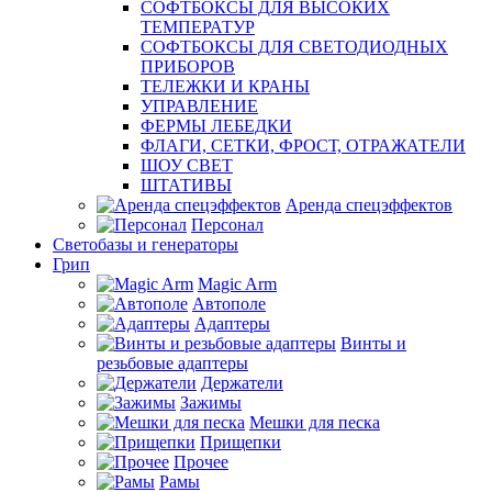
СОФТБОКСЫ ДЛЯ ВЫСОКИХ
ТЕМПЕРАТУР
СОФТБОКСЫ ДЛЯ СВЕТОДИОДНЫХ
ПРИБОРОВ
ТЕЛЕЖКИ И КРАНЫ
УПРАВЛЕНИЕ
ФЕРМЫ ЛЕБЕДКИ
ФЛАГИ, СЕТКИ, ФРОСТ, ОТРАЖАТЕЛИ
ШОУ СВЕТ
ШТАТИВЫ
Аренда спецэффектов
Персонал
Светобазы и генераторы
Грип
Magic Arm
Автополе
Адаптеры
Винты и
резьбовые адаптеры
Держатели
Зажимы
Мешки для песка
Прищепки
Прочее
Рамы