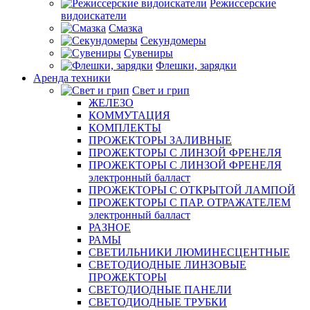
Режиссерские
видоискатели
Смазка
Секундомеры
Сувениры
Флешки, зарядки
Аренда техники
Свет и грип
ЖЕЛЕЗО
КОММУТАЦИЯ
КОМПЛЕКТЫ
ПРОЖЕКТОРЫ ЗАЛИВНЫЕ
ПРОЖЕКТОРЫ С ЛИНЗОЙ ФРЕНЕЛЯ
ПРОЖЕКТОРЫ С ЛИНЗОЙ ФРЕНЕЛЯ
электронный балласт
ПРОЖЕКТОРЫ С ОТКРЫТОЙ ЛАМПОЙ
ПРОЖЕКТОРЫ С ПАР. ОТРАЖАТЕЛЕМ
электронный балласт
РАЗНОЕ
РАМЫ
СВЕТИЛЬНИКИ ЛЮМИНЕСЦЕНТНЫЕ
СВЕТОДИОДНЫЕ ЛИНЗОВЫЕ
ПРОЖЕКТОРЫ
СВЕТОДИОДНЫЕ ПАНЕЛИ
СВЕТОДИОДНЫЕ ТРУБКИ