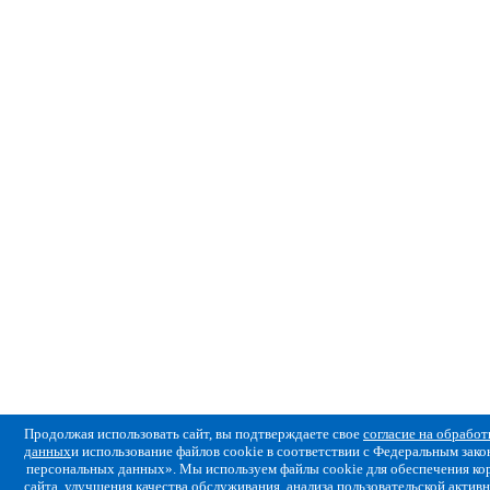
Продолжая использовать сайт, вы подтверждаете свое
согласие на обрабо
данных
и использование файлов cookie в соответствии с Федеральным за
персональных данных». Мы используем файлы cookie для обеспечения ко
сайта, улучшения качества обслуживания, анализа пользовательской активн