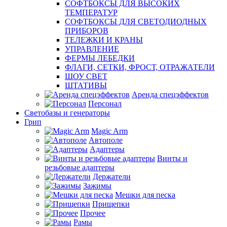
СОФТБОКСЫ ДЛЯ ВЫСОКИХ
ТЕМПЕРАТУР
СОФТБОКСЫ ДЛЯ СВЕТОДИОДНЫХ
ПРИБОРОВ
ТЕЛЕЖКИ И КРАНЫ
УПРАВЛЕНИЕ
ФЕРМЫ ЛЕБЕДКИ
ФЛАГИ, СЕТКИ, ФРОСТ, ОТРАЖАТЕЛИ
ШОУ СВЕТ
ШТАТИВЫ
Аренда спецэффектов
Персонал
Светобазы и генераторы
Грип
Magic Arm
Автополе
Адаптеры
Винты и
резьбовые адаптеры
Держатели
Зажимы
Мешки для песка
Прищепки
Прочее
Рамы