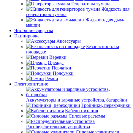
Генераторы тумана
Жидкость для
генераторов тумана
Жидкость для дым-
машин
Чистящие средства
Экипировка
Аксессуары
Безопасность на
площадке
Веревки
Одежда
Перчатки
Подсумки
Ремни
Электропитание
Аккумуляторы и зарядные устройства, батарейки
Тройники, переходники
Кабели питания
Силовые разъемы
Распределительные устройства
Силовые удлинители