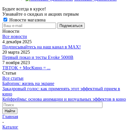
Будьте всегда в курсе!
Узнавайте о скидках и акциях первым
Новости магазина
Новости
Все новости
4 декабря 2025
Подписывайтесь на наш канал в MAX!
20 марта 2025
Первый показ и тесты Evoke 5000B
7 ноября 2023
ТВТОК + МосКино = ...
Статьи
Все статьи
Байопик: жизнь на экране
Закадровый голос: как применять этот эффектный прием в
кино
Кейфреймы: основа анимации и визуальных эффектов в кино
Найти
Главная
-
Каталог