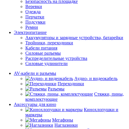
Безопасность на площадке
Веревки
Одежда
Перчатки
Подсумки
Ремни
Электропитание
Аккумуляторы и зарядные устройства, батарейки
Тройники, переходники
Кабели питания
Силовые разъемы
Распределительные устройства
Силовые удлинители
AV-кабели и разъемы
Аудио- и видеокабель
Переходники
Разъемы
Стяжки, пины,
комплектующие
Аксессуары для кино
Кинохлопушки и
маркеры
Мегафоны
Наглазники