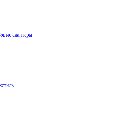
бовые адаптеры
кстиль