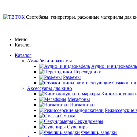
Светобазы, генераторы, расходные материалы для к
Меню
Каталог
Каталог
AV-кабели и разъемы
Аудио- и видеокабель
Переходники
Разъемы
Стяжки, п
Аксессуары для кино
Кинохлопушки и
Мегафоны
Наглазники
Режиссерские 
Смазка
Секундомеры
Сувениры
Флешки, зарядки