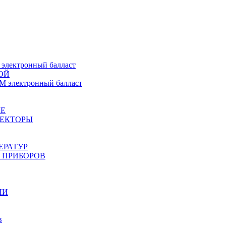
ектронный балласт
ОЙ
электронный балласт
Е
ЖЕКТОРЫ
ЕРАТУР
 ПРИБОРОВ
ЛИ
в