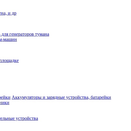
на, и др
 для генераторов тумана
ым-машин
 площадке
Аккумуляторы и зарядные устройства, батарейки
дники
ельные устройства