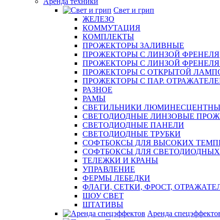
Аренда техники
Свет и грип
ЖЕЛЕЗО
КОММУТАЦИЯ
КОМПЛЕКТЫ
ПРОЖЕКТОРЫ ЗАЛИВНЫЕ
ПРОЖЕКТОРЫ С ЛИНЗОЙ ФРЕНЕЛЯ
ПРОЖЕКТОРЫ С ЛИНЗОЙ ФРЕНЕЛЯ эл
ПРОЖЕКТОРЫ С ОТКРЫТОЙ ЛАМП
ПРОЖЕКТОРЫ С ПАР. ОТРАЖАТЕЛЕМ 
РАЗНОЕ
РАМЫ
СВЕТИЛЬНИКИ ЛЮМИНЕСЦЕНТНЫ
СВЕТОДИОДНЫЕ ЛИНЗОВЫЕ ПРО
СВЕТОДИОДНЫЕ ПАНЕЛИ
СВЕТОДИОДНЫЕ ТРУБКИ
СОФТБОКСЫ ДЛЯ ВЫСОКИХ ТЕМП
СОФТБОКСЫ ДЛЯ СВЕТОДИОДНЫХ
ТЕЛЕЖКИ И КРАНЫ
УПРАВЛЕНИЕ
ФЕРМЫ ЛЕБЕДКИ
ФЛАГИ, СЕТКИ, ФРОСТ, ОТРАЖАТЕ
ШОУ СВЕТ
ШТАТИВЫ
Аренда спецэффекто