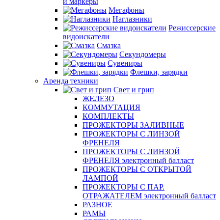
и маркеры
Мегафоны
Наглазники
Режиссерские
видоискатели
Смазка
Секундомеры
Сувениры
Флешки, зарядки
Аренда техники
Свет и грип
ЖЕЛЕЗО
КОММУТАЦИЯ
КОМПЛЕКТЫ
ПРОЖЕКТОРЫ ЗАЛИВНЫЕ
ПРОЖЕКТОРЫ С ЛИНЗОЙ
ФРЕНЕЛЯ
ПРОЖЕКТОРЫ С ЛИНЗОЙ
ФРЕНЕЛЯ электронный балласт
ПРОЖЕКТОРЫ С ОТКРЫТОЙ
ЛАМПОЙ
ПРОЖЕКТОРЫ С ПАР.
ОТРАЖАТЕЛЕМ электронный балласт
РАЗНОЕ
РАМЫ