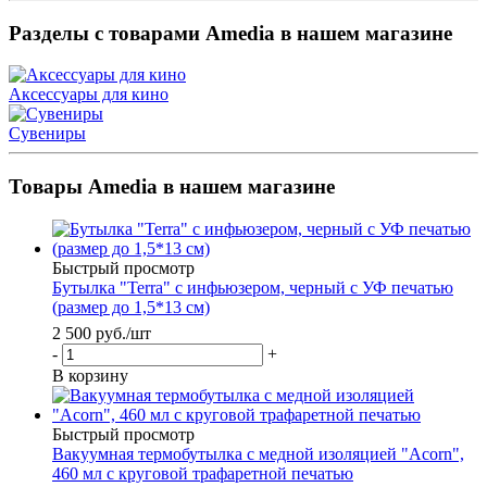
Разделы с товарами Amedia в нашем магазине
Аксессуары для кино
Сувениры
Товары Amedia в нашем магазине
Быстрый просмотр
Бутылка "Terra" с инфьюзером, черный с УФ печатью
(размер до 1,5*13 см)
2 500
руб.
/шт
-
+
В корзину
Быстрый просмотр
Вакуумная термобутылка с медной изоляцией "Acorn",
460 мл с круговой трафаретной печатью