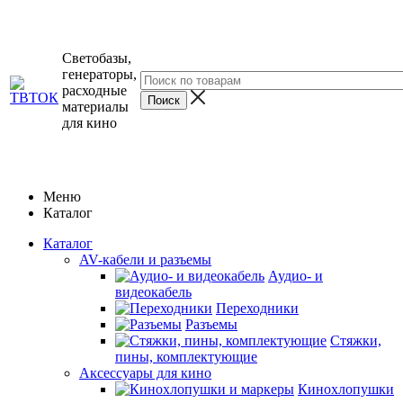
Светобазы,
генераторы,
расходные
материалы
для кино
Меню
Каталог
Каталог
AV-кабели и разъемы
Аудио- и
видеокабель
Переходники
Разъемы
Стяжки,
пины, комплектующие
Аксессуары для кино
Кинохлопушки