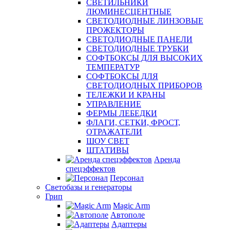
СВЕТИЛЬНИКИ
ЛЮМИНЕСЦЕНТНЫЕ
СВЕТОДИОДНЫЕ ЛИНЗОВЫЕ
ПРОЖЕКТОРЫ
СВЕТОДИОДНЫЕ ПАНЕЛИ
СВЕТОДИОДНЫЕ ТРУБКИ
СОФТБОКСЫ ДЛЯ ВЫСОКИХ
ТЕМПЕРАТУР
СОФТБОКСЫ ДЛЯ
СВЕТОДИОДНЫХ ПРИБОРОВ
ТЕЛЕЖКИ И КРАНЫ
УПРАВЛЕНИЕ
ФЕРМЫ ЛЕБЕДКИ
ФЛАГИ, СЕТКИ, ФРОСТ,
ОТРАЖАТЕЛИ
ШОУ СВЕТ
ШТАТИВЫ
Аренда
спецэффектов
Персонал
Светобазы и генераторы
Грип
Magic Arm
Автополе
Адаптеры