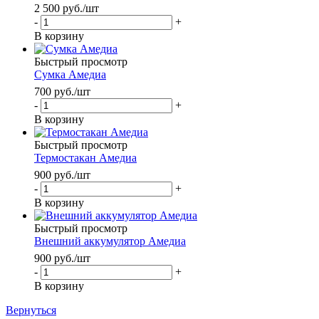
2 500
руб.
/шт
-
+
В корзину
Быстрый просмотр
Сумка Амедиа
700
руб.
/шт
-
+
В корзину
Быстрый просмотр
Термостакан Амедиа
900
руб.
/шт
-
+
В корзину
Быстрый просмотр
Внешний аккумулятор Амедиа
900
руб.
/шт
-
+
В корзину
Вернуться