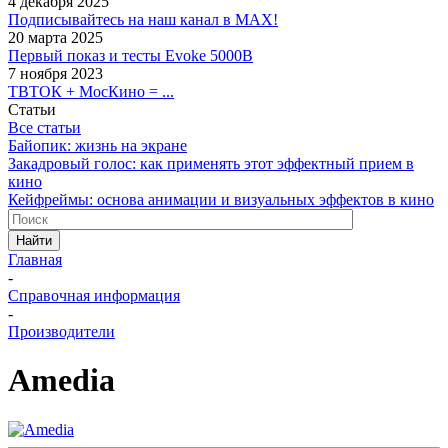
4 декабря 2025
Подписывайтесь на наш канал в MAX!
20 марта 2025
Первый показ и тесты Evoke 5000B
7 ноября 2023
ТВТОК + МосКино = ...
Статьи
Все статьи
Байопик: жизнь на экране
Закадровый голос: как применять этот эффектный прием в
кино
Кейфреймы: основа анимации и визуальных эффектов в кино
Найти
Главная
-
Справочная информация
-
Производители
Amedia