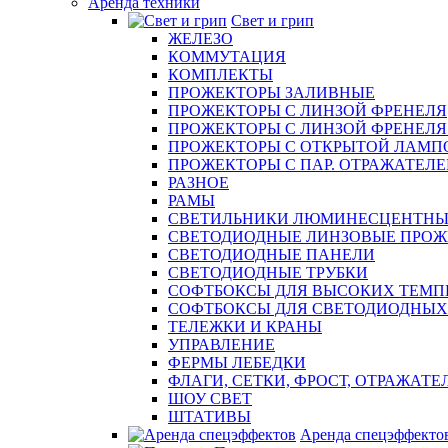
Аренда техники
Свет и грип
ЖЕЛЕЗО
КОММУТАЦИЯ
КОМПЛЕКТЫ
ПРОЖЕКТОРЫ ЗАЛИВНЫЕ
ПРОЖЕКТОРЫ С ЛИНЗОЙ ФРЕНЕЛЯ
ПРОЖЕКТОРЫ С ЛИНЗОЙ ФРЕНЕЛЯ эл
ПРОЖЕКТОРЫ С ОТКРЫТОЙ ЛАМП
ПРОЖЕКТОРЫ С ПАР. ОТРАЖАТЕЛЕМ 
РАЗНОЕ
РАМЫ
СВЕТИЛЬНИКИ ЛЮМИНЕСЦЕНТНЫ
СВЕТОДИОДНЫЕ ЛИНЗОВЫЕ ПРО
СВЕТОДИОДНЫЕ ПАНЕЛИ
СВЕТОДИОДНЫЕ ТРУБКИ
СОФТБОКСЫ ДЛЯ ВЫСОКИХ ТЕМП
СОФТБОКСЫ ДЛЯ СВЕТОДИОДНЫХ
ТЕЛЕЖКИ И КРАНЫ
УПРАВЛЕНИЕ
ФЕРМЫ ЛЕБЕДКИ
ФЛАГИ, СЕТКИ, ФРОСТ, ОТРАЖАТЕ
ШОУ СВЕТ
ШТАТИВЫ
Аренда спецэффекто