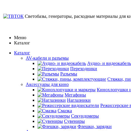
Светобазы, генераторы, расходные материалы для к
Меню
Каталог
Каталог
AV-кабели и разъемы
Аудио- и видеокабель
Переходники
Разъемы
Стяжки, п
Аксессуары для кино
Кинохлопушки и
Мегафоны
Наглазники
Режиссерские 
Смазка
Секундомеры
Сувениры
Флешки, зарядки