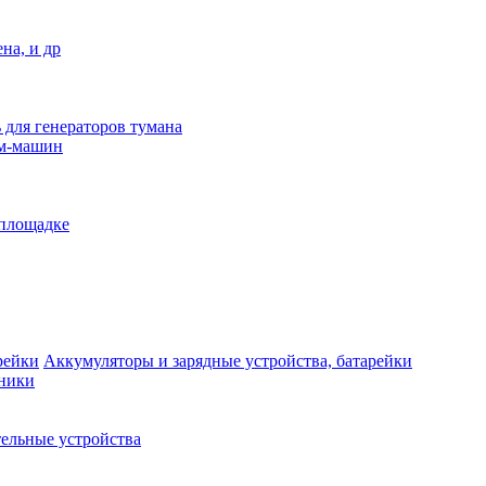
на, и др
 для генераторов тумана
ым-машин
 площадке
Аккумуляторы и зарядные устройства, батарейки
дники
ельные устройства