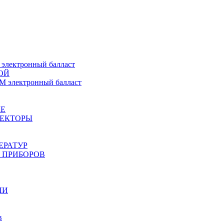
ектронный балласт
ОЙ
электронный балласт
Е
ЖЕКТОРЫ
ЕРАТУР
 ПРИБОРОВ
ЛИ
в