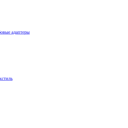
бовые адаптеры
кстиль