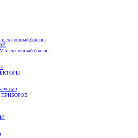
ектронный балласт
ОЙ
электронный балласт
Е
ЖЕКТОРЫ
ЕРАТУР
 ПРИБОРОВ
ЛИ
в