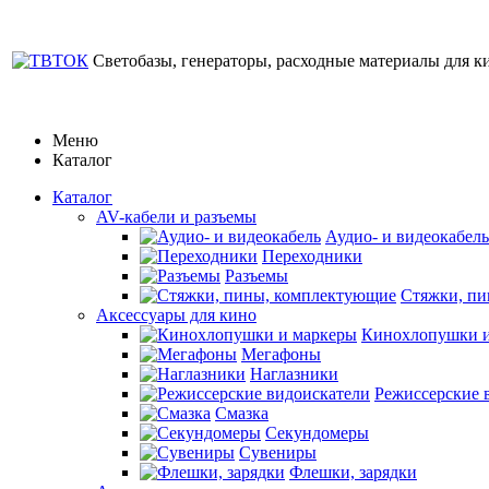
Светобазы, генераторы, расходные материалы для к
Меню
Каталог
Каталог
AV-кабели и разъемы
Аудио- и видеокабель
Переходники
Разъемы
Стяжки, п
Аксессуары для кино
Кинохлопушки и
Мегафоны
Наглазники
Режиссерские 
Смазка
Секундомеры
Сувениры
Флешки, зарядки