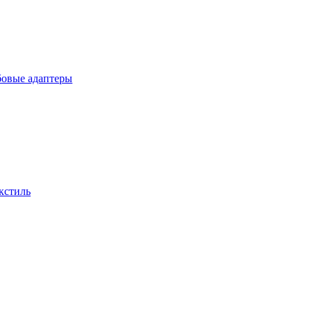
бовые адаптеры
кстиль