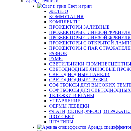
Аренда техники
Свет и грип
ЖЕЛЕЗО
КОММУТАЦИЯ
КОМПЛЕКТЫ
ПРОЖЕКТОРЫ ЗАЛИВНЫЕ
ПРОЖЕКТОРЫ С ЛИНЗОЙ ФРЕНЕЛЯ
ПРОЖЕКТОРЫ С ЛИНЗОЙ ФРЕНЕЛЯ эл
ПРОЖЕКТОРЫ С ОТКРЫТОЙ ЛАМП
ПРОЖЕКТОРЫ С ПАР. ОТРАЖАТЕЛЕМ 
РАЗНОЕ
РАМЫ
СВЕТИЛЬНИКИ ЛЮМИНЕСЦЕНТНЫ
СВЕТОДИОДНЫЕ ЛИНЗОВЫЕ ПРО
СВЕТОДИОДНЫЕ ПАНЕЛИ
СВЕТОДИОДНЫЕ ТРУБКИ
СОФТБОКСЫ ДЛЯ ВЫСОКИХ ТЕМП
СОФТБОКСЫ ДЛЯ СВЕТОДИОДНЫХ
ТЕЛЕЖКИ И КРАНЫ
УПРАВЛЕНИЕ
ФЕРМЫ ЛЕБЕДКИ
ФЛАГИ, СЕТКИ, ФРОСТ, ОТРАЖАТЕ
ШОУ СВЕТ
ШТАТИВЫ
Аренда спецэффекто