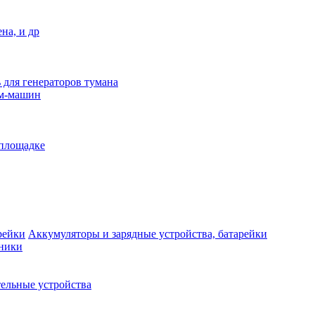
на, и др
 для генераторов тумана
ым-машин
 площадке
Аккумуляторы и зарядные устройства, батарейки
дники
ельные устройства