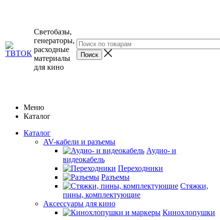
Светобазы,
генераторы,
расходные
материалы
для кино
Меню
Каталог
Каталог
AV-кабели и разъемы
Аудио- и
видеокабель
Переходники
Разъемы
Стяжки,
пины, комплектующие
Аксессуары для кино
Кинохлопушки