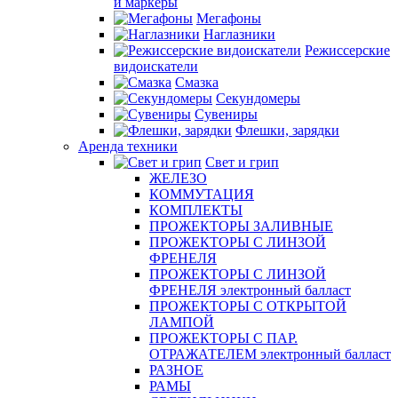
и маркеры
Мегафоны
Наглазники
Режиссерские
видоискатели
Смазка
Секундомеры
Сувениры
Флешки, зарядки
Аренда техники
Свет и грип
ЖЕЛЕЗО
КОММУТАЦИЯ
КОМПЛЕКТЫ
ПРОЖЕКТОРЫ ЗАЛИВНЫЕ
ПРОЖЕКТОРЫ С ЛИНЗОЙ
ФРЕНЕЛЯ
ПРОЖЕКТОРЫ С ЛИНЗОЙ
ФРЕНЕЛЯ электронный балласт
ПРОЖЕКТОРЫ С ОТКРЫТОЙ
ЛАМПОЙ
ПРОЖЕКТОРЫ С ПАР.
ОТРАЖАТЕЛЕМ электронный балласт
РАЗНОЕ
РАМЫ