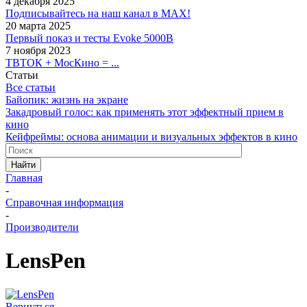
4 декабря 2025
Подписывайтесь на наш канал в MAX!
20 марта 2025
Первый показ и тесты Evoke 5000B
7 ноября 2023
ТВТОК + МосКино = ...
Статьи
Все статьи
Байопик: жизнь на экране
Закадровый голос: как применять этот эффектный прием в
кино
Кейфреймы: основа анимации и визуальных эффектов в кино
Найти
Главная
-
Справочная информация
-
Производители
LensPen
Вернуться