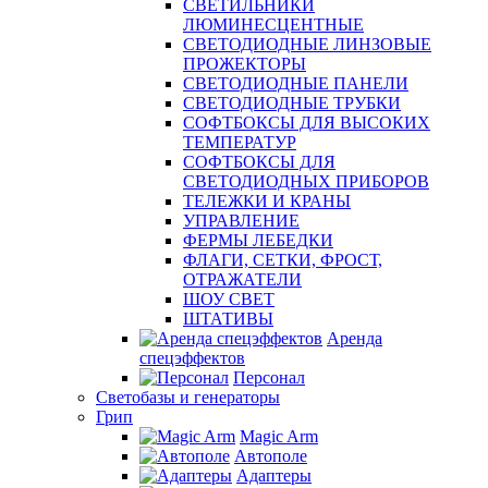
СВЕТИЛЬНИКИ
ЛЮМИНЕСЦЕНТНЫЕ
СВЕТОДИОДНЫЕ ЛИНЗОВЫЕ
ПРОЖЕКТОРЫ
СВЕТОДИОДНЫЕ ПАНЕЛИ
СВЕТОДИОДНЫЕ ТРУБКИ
СОФТБОКСЫ ДЛЯ ВЫСОКИХ
ТЕМПЕРАТУР
СОФТБОКСЫ ДЛЯ
СВЕТОДИОДНЫХ ПРИБОРОВ
ТЕЛЕЖКИ И КРАНЫ
УПРАВЛЕНИЕ
ФЕРМЫ ЛЕБЕДКИ
ФЛАГИ, СЕТКИ, ФРОСТ,
ОТРАЖАТЕЛИ
ШОУ СВЕТ
ШТАТИВЫ
Аренда
спецэффектов
Персонал
Светобазы и генераторы
Грип
Magic Arm
Автополе
Адаптеры