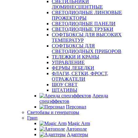
СВЕТИЛЬНИКИ
ЛЮМИНЕСЦЕНТНЫЕ
СВЕТОДИОДНЫЕ ЛИНЗОВЫЕ
ПРОЖЕКТОРЫ
СВЕТОДИОДНЫЕ ПАНЕЛИ
СВЕТОДИОДНЫЕ ТРУБКИ
СОФТБОКСЫ ДЛЯ ВЫСОКИХ
ТЕМПЕРАТУР
СОФТБОКСЫ ДЛЯ
СВЕТОДИОДНЫХ ПРИБОРОВ
ТЕЛЕЖКИ И КРАНЫ
УПРАВЛЕНИЕ
ФЕРМЫ ЛЕБЕДКИ
ФЛАГИ, СЕТКИ, ФРОСТ,
ОТРАЖАТЕЛИ
ШОУ СВЕТ
ШТАТИВЫ
Аренда
спецэффектов
Персонал
Светобазы и генераторы
Грип
Magic Arm
Автополе
Адаптеры