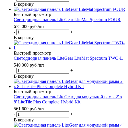
В корзину
Быстрый просмотр
Светодиодная панель LiteGear LiteMat Spectrum FOUR
675 000
руб.
/шт
-
+
В корзину
Быстрый просмотр
Светодиодная панель LiteGear LiteMat Spectrum TWO-L
540 000
руб.
/шт
-
+
В корзину
Быстрый просмотр
Светодиодная панель LiteGear для модульной рамы 2' x
8' LiteTile Plus Complete Hybrid Kit
561 600
руб.
/шт
-
+
В корзину