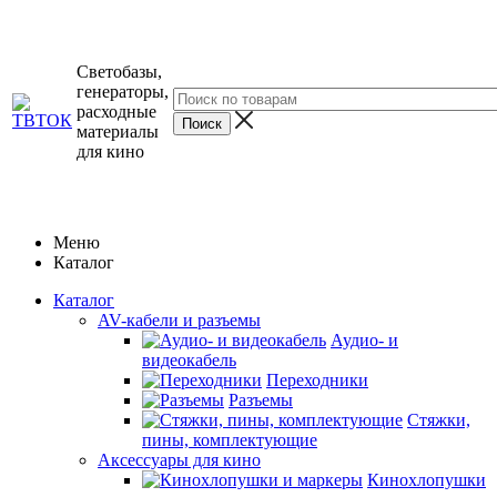
Светобазы,
генераторы,
расходные
материалы
для кино
Меню
Каталог
Каталог
AV-кабели и разъемы
Аудио- и
видеокабель
Переходники
Разъемы
Стяжки,
пины, комплектующие
Аксессуары для кино
Кинохлопушки