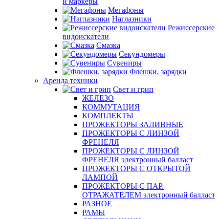
и маркеры
Мегафоны
Наглазники
Режиссерские
видоискатели
Смазка
Секундомеры
Сувениры
Флешки, зарядки
Аренда техники
Свет и грип
ЖЕЛЕЗО
КОММУТАЦИЯ
КОМПЛЕКТЫ
ПРОЖЕКТОРЫ ЗАЛИВНЫЕ
ПРОЖЕКТОРЫ С ЛИНЗОЙ
ФРЕНЕЛЯ
ПРОЖЕКТОРЫ С ЛИНЗОЙ
ФРЕНЕЛЯ электронный балласт
ПРОЖЕКТОРЫ С ОТКРЫТОЙ
ЛАМПОЙ
ПРОЖЕКТОРЫ С ПАР.
ОТРАЖАТЕЛЕМ электронный балласт
РАЗНОЕ
РАМЫ