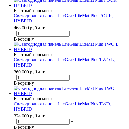
Быстрый просмотр
Светодиодная панель LiteGear LiteMat Plus FOUR,
HYBRID
468 000
руб.
/шт
-
+
В корзину
Быстрый просмотр
Светодиодная панель LiteGear LiteMat Plus TWO L,
HYBRID
360 000
руб.
/шт
-
+
В корзину
Быстрый просмотр
Светодиодная панель LiteGear LiteMat Plus TWO,
HYBRID
324 000
руб.
/шт
-
+
В корзину