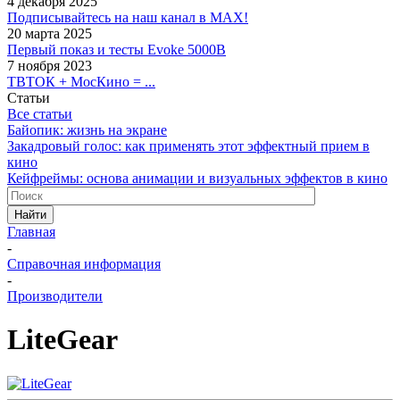
4 декабря 2025
Подписывайтесь на наш канал в MAX!
20 марта 2025
Первый показ и тесты Evoke 5000B
7 ноября 2023
ТВТОК + МосКино = ...
Статьи
Все статьи
Байопик: жизнь на экране
Закадровый голос: как применять этот эффектный прием в
кино
Кейфреймы: основа анимации и визуальных эффектов в кино
Найти
Главная
-
Справочная информация
-
Производители
LiteGear