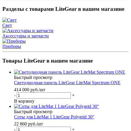
Разделы с товарами LiteGear в нашем магазине
Свет
Аксессуары и запчасти
Приборы
Товары LiteGear в нашем магазине
Быстрый просмотр
Светодиодная панель LiteGear LiteMat Spectrum ONE
414 000
руб.
/шт
-
+
В корзину
Быстрый просмотр
Соты для LiteMat 1 LiteGear Polygrid 30°
22 860
руб.
/шт
-
+