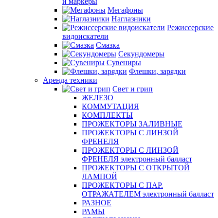
и маркеры
Мегафоны
Наглазники
Режиссерские
видоискатели
Смазка
Секундомеры
Сувениры
Флешки, зарядки
Аренда техники
Свет и грип
ЖЕЛЕЗО
КОММУТАЦИЯ
КОМПЛЕКТЫ
ПРОЖЕКТОРЫ ЗАЛИВНЫЕ
ПРОЖЕКТОРЫ С ЛИНЗОЙ
ФРЕНЕЛЯ
ПРОЖЕКТОРЫ С ЛИНЗОЙ
ФРЕНЕЛЯ электронный балласт
ПРОЖЕКТОРЫ С ОТКРЫТОЙ
ЛАМПОЙ
ПРОЖЕКТОРЫ С ПАР.
ОТРАЖАТЕЛЕМ электронный балласт
РАЗНОЕ
РАМЫ