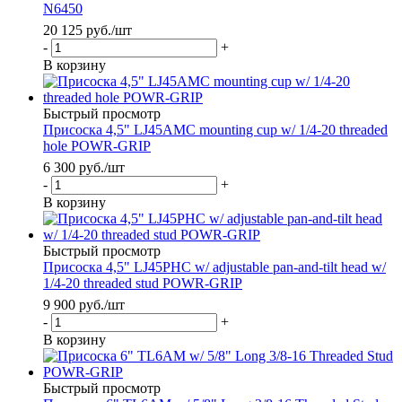
N6450
20 125
руб.
/шт
-
+
В корзину
Быстрый просмотр
Присоска 4,5" LJ45AMC mounting cup w/ 1/4-20 threaded
hole POWR-GRIP
6 300
руб.
/шт
-
+
В корзину
Быстрый просмотр
Присоска 4,5" LJ45PHC w/ adjustable pan-and-tilt head w/
1/4-20 threaded stud POWR-GRIP
9 900
руб.
/шт
-
+
В корзину
Быстрый просмотр