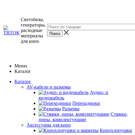
Светобазы,
генераторы,
расходные
материалы
для кино
Меню
Каталог
Каталог
AV-кабели и разъемы
Аудио- и
видеокабель
Переходники
Разъемы
Стяжки,
пины, комплектующие
Аксессуары для кино
Кинохлопушки