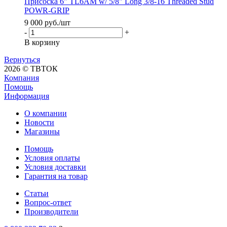
Присоска 6" TL6AM w/ 5/8" Long 3/8-16 Threaded Stud
POWR-GRIP
9 000
руб.
/шт
-
+
В корзину
Вернуться
2026 © ТВТОК
Компания
Помощь
Информация
О компании
Новости
Магазины
Помощь
Условия оплаты
Условия доставки
Гарантия на товар
Статьи
Вопрос-ответ
Производители