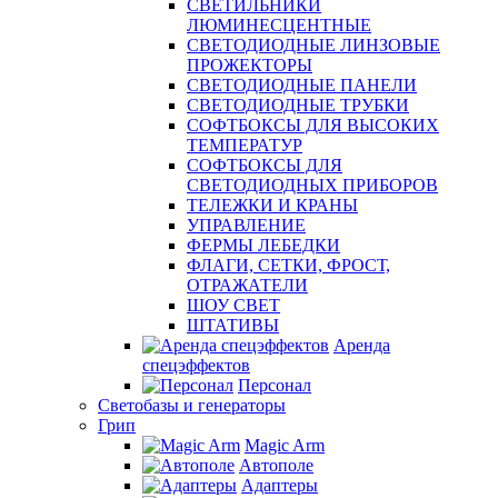
СВЕТИЛЬНИКИ
ЛЮМИНЕСЦЕНТНЫЕ
СВЕТОДИОДНЫЕ ЛИНЗОВЫЕ
ПРОЖЕКТОРЫ
СВЕТОДИОДНЫЕ ПАНЕЛИ
СВЕТОДИОДНЫЕ ТРУБКИ
СОФТБОКСЫ ДЛЯ ВЫСОКИХ
ТЕМПЕРАТУР
СОФТБОКСЫ ДЛЯ
СВЕТОДИОДНЫХ ПРИБОРОВ
ТЕЛЕЖКИ И КРАНЫ
УПРАВЛЕНИЕ
ФЕРМЫ ЛЕБЕДКИ
ФЛАГИ, СЕТКИ, ФРОСТ,
ОТРАЖАТЕЛИ
ШОУ СВЕТ
ШТАТИВЫ
Аренда
спецэффектов
Персонал
Светобазы и генераторы
Грип
Magic Arm
Автополе
Адаптеры