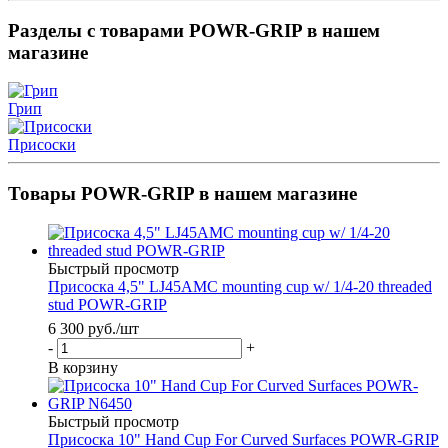
Разделы с товарами POWR-GRIP в нашем
магазине
Грип
Присоски
Товары POWR-GRIP в нашем магазине
Быстрый просмотр
Присоска 4,5" LJ45AMC mounting cup w/ 1/4-20 threaded
stud POWR-GRIP
6 300
руб.
/шт
-
+
В корзину
Быстрый просмотр
Присоска 10" Hand Cup For Curved Surfaces POWR-GRIP