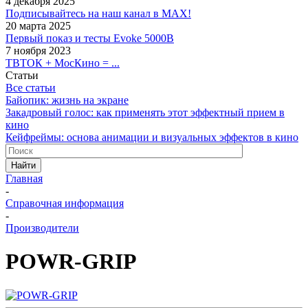
4 декабря 2025
Подписывайтесь на наш канал в MAX!
20 марта 2025
Первый показ и тесты Evoke 5000B
7 ноября 2023
ТВТОК + МосКино = ...
Статьи
Все статьи
Байопик: жизнь на экране
Закадровый голос: как применять этот эффектный прием в
кино
Кейфреймы: основа анимации и визуальных эффектов в кино
Найти
Главная
-
Справочная информация
-
Производители
POWR-GRIP