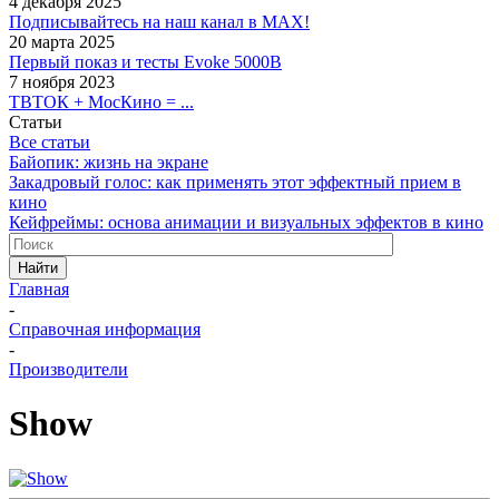
4 декабря 2025
Подписывайтесь на наш канал в MAX!
20 марта 2025
Первый показ и тесты Evoke 5000B
7 ноября 2023
ТВТОК + МосКино = ...
Статьи
Все статьи
Байопик: жизнь на экране
Закадровый голос: как применять этот эффектный прием в
кино
Кейфреймы: основа анимации и визуальных эффектов в кино
Найти
Главная
-
Справочная информация
-
Производители
Show