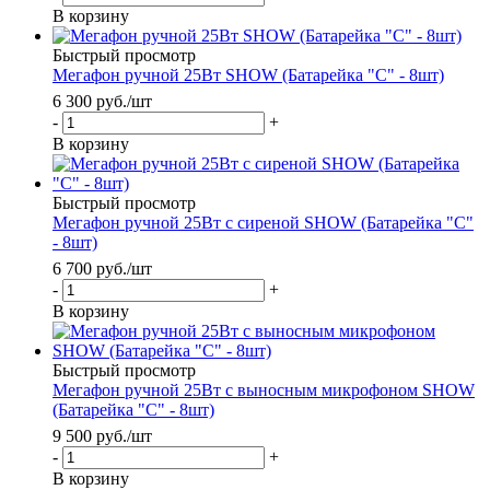
В корзину
Быстрый просмотр
Мегафон ручной 25Вт SHOW (Батарейка "С" - 8шт)
6 300
руб.
/шт
-
+
В корзину
Быстрый просмотр
Мегафон ручной 25Вт с сиреной SHOW (Батарейка "С"
- 8шт)
6 700
руб.
/шт
-
+
В корзину
Быстрый просмотр
Мегафон ручной 25Вт c выносным микрофоном SHOW
(Батарейка "С" - 8шт)
9 500
руб.
/шт
-
+
В корзину