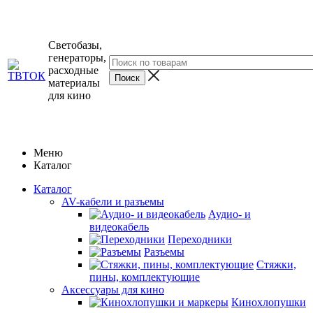
Светобазы,
генераторы,
расходные
материалы
для кино
Меню
Каталог
Каталог
AV-кабели и разъемы
Аудио- и
видеокабель
Переходники
Разъемы
Стяжки,
пины, комплектующие
Аксессуары для кино
Кинохлопушки