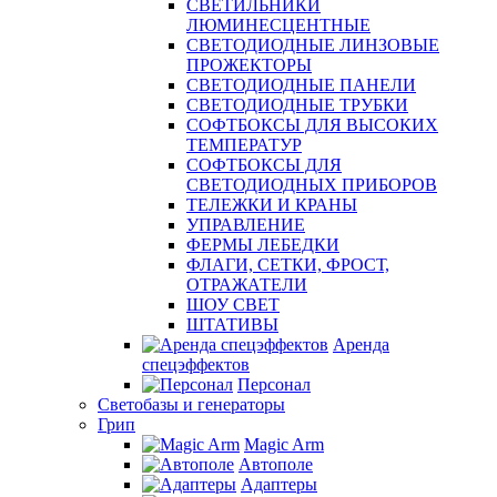
СВЕТИЛЬНИКИ
ЛЮМИНЕСЦЕНТНЫЕ
СВЕТОДИОДНЫЕ ЛИНЗОВЫЕ
ПРОЖЕКТОРЫ
СВЕТОДИОДНЫЕ ПАНЕЛИ
СВЕТОДИОДНЫЕ ТРУБКИ
СОФТБОКСЫ ДЛЯ ВЫСОКИХ
ТЕМПЕРАТУР
СОФТБОКСЫ ДЛЯ
СВЕТОДИОДНЫХ ПРИБОРОВ
ТЕЛЕЖКИ И КРАНЫ
УПРАВЛЕНИЕ
ФЕРМЫ ЛЕБЕДКИ
ФЛАГИ, СЕТКИ, ФРОСТ,
ОТРАЖАТЕЛИ
ШОУ СВЕТ
ШТАТИВЫ
Аренда
спецэффектов
Персонал
Светобазы и генераторы
Грип
Magic Arm
Автополе
Адаптеры