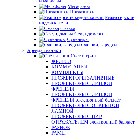
и маркеры
Мегафоны
Наглазники
Режиссерские
видоискатели
Смазка
Секундомеры
Сувениры
Флешки, зарядки
Аренда техники
Свет и грип
ЖЕЛЕЗО
КОММУТАЦИЯ
КОМПЛЕКТЫ
ПРОЖЕКТОРЫ ЗАЛИВНЫЕ
ПРОЖЕКТОРЫ С ЛИНЗОЙ
ФРЕНЕЛЯ
ПРОЖЕКТОРЫ С ЛИНЗОЙ
ФРЕНЕЛЯ электронный балласт
ПРОЖЕКТОРЫ С ОТКРЫТОЙ
ЛАМПОЙ
ПРОЖЕКТОРЫ С ПАР.
ОТРАЖАТЕЛЕМ электронный балласт
РАЗНОЕ
РАМЫ