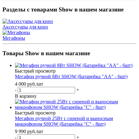
Разделы с товарами Show в нашем магазине
Аксессуары для кино
Мегафоны
Товары Show в нашем магазине
Быстрый просмотр
Мегафон ручной 8Вт SHOW (Батарейка "АА" - 6шт)
4 000
руб.
/шт
-
+
В корзину
Быстрый просмотр
Мегафон ручной 25Вт с сиреной и выносным
микрофоном SHOW (Батарейка "С" - 8шт)
9 990
руб.
/шт
-
+