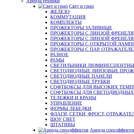
Аренда техники
Свет и грип
ЖЕЛЕЗО
КОММУТАЦИЯ
КОМПЛЕКТЫ
ПРОЖЕКТОРЫ ЗАЛИВНЫЕ
ПРОЖЕКТОРЫ С ЛИНЗОЙ ФРЕНЕЛЯ
ПРОЖЕКТОРЫ С ЛИНЗОЙ ФРЕНЕЛЯ эл
ПРОЖЕКТОРЫ С ОТКРЫТОЙ ЛАМП
ПРОЖЕКТОРЫ С ПАР. ОТРАЖАТЕЛЕМ 
РАЗНОЕ
РАМЫ
СВЕТИЛЬНИКИ ЛЮМИНЕСЦЕНТНЫ
СВЕТОДИОДНЫЕ ЛИНЗОВЫЕ ПРО
СВЕТОДИОДНЫЕ ПАНЕЛИ
СВЕТОДИОДНЫЕ ТРУБКИ
СОФТБОКСЫ ДЛЯ ВЫСОКИХ ТЕМП
СОФТБОКСЫ ДЛЯ СВЕТОДИОДНЫХ
ТЕЛЕЖКИ И КРАНЫ
УПРАВЛЕНИЕ
ФЕРМЫ ЛЕБЕДКИ
ФЛАГИ, СЕТКИ, ФРОСТ, ОТРАЖАТЕ
ШОУ СВЕТ
ШТАТИВЫ
Аренда спецэффекто