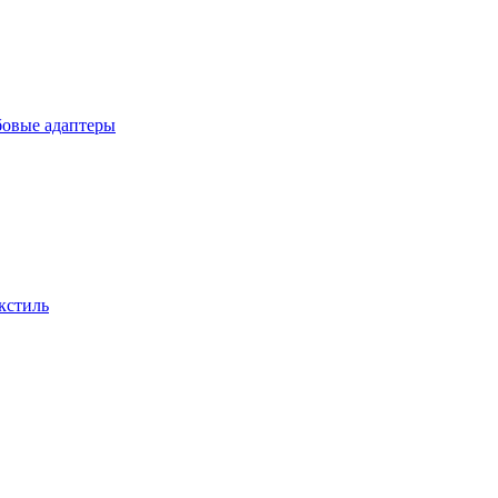
бовые адаптеры
кстиль