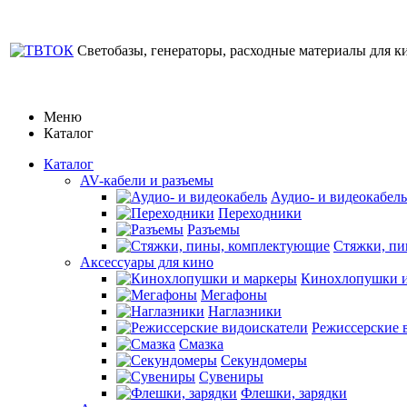
Светобазы, генераторы, расходные материалы для к
Меню
Каталог
Каталог
AV-кабели и разъемы
Аудио- и видеокабель
Переходники
Разъемы
Стяжки, п
Аксессуары для кино
Кинохлопушки и
Мегафоны
Наглазники
Режиссерские 
Смазка
Секундомеры
Сувениры
Флешки, зарядки