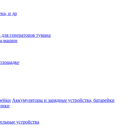
на, и др
 для генераторов тумана
ым-машин
 площадке
Аккумуляторы и зарядные устройства, батарейки
дники
ельные устройства