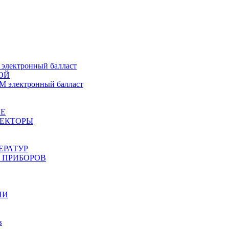
ектронный балласт
ОЙ
электронный балласт
Е
ЖЕКТОРЫ
ЕРАТУР
 ПРИБОРОВ
ЛИ
в