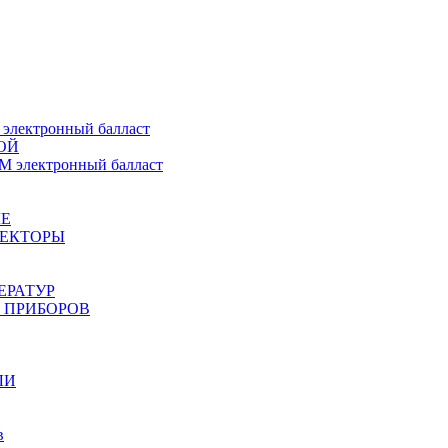
ектронный балласт
ОЙ
электронный балласт
Е
ЖЕКТОРЫ
ЕРАТУР
 ПРИБОРОВ
ЛИ
в