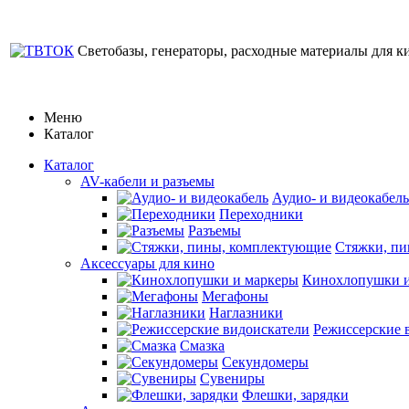
Светобазы, генераторы, расходные материалы для к
Меню
Каталог
Каталог
AV-кабели и разъемы
Аудио- и видеокабель
Переходники
Разъемы
Стяжки, п
Аксессуары для кино
Кинохлопушки и
Мегафоны
Наглазники
Режиссерские 
Смазка
Секундомеры
Сувениры
Флешки, зарядки