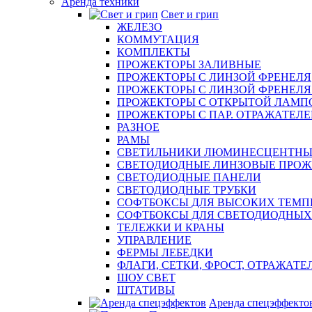
Аренда техники
Свет и грип
ЖЕЛЕЗО
КОММУТАЦИЯ
КОМПЛЕКТЫ
ПРОЖЕКТОРЫ ЗАЛИВНЫЕ
ПРОЖЕКТОРЫ С ЛИНЗОЙ ФРЕНЕЛЯ
ПРОЖЕКТОРЫ С ЛИНЗОЙ ФРЕНЕЛЯ эл
ПРОЖЕКТОРЫ С ОТКРЫТОЙ ЛАМП
ПРОЖЕКТОРЫ С ПАР. ОТРАЖАТЕЛЕМ 
РАЗНОЕ
РАМЫ
СВЕТИЛЬНИКИ ЛЮМИНЕСЦЕНТНЫ
СВЕТОДИОДНЫЕ ЛИНЗОВЫЕ ПРО
СВЕТОДИОДНЫЕ ПАНЕЛИ
СВЕТОДИОДНЫЕ ТРУБКИ
СОФТБОКСЫ ДЛЯ ВЫСОКИХ ТЕМП
СОФТБОКСЫ ДЛЯ СВЕТОДИОДНЫХ
ТЕЛЕЖКИ И КРАНЫ
УПРАВЛЕНИЕ
ФЕРМЫ ЛЕБЕДКИ
ФЛАГИ, СЕТКИ, ФРОСТ, ОТРАЖАТЕ
ШОУ СВЕТ
ШТАТИВЫ
Аренда спецэффекто