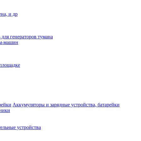
на, и др
 для генераторов тумана
ым-машин
 площадке
Аккумуляторы и зарядные устройства, батарейки
дники
ельные устройства