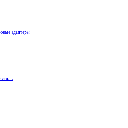
бовые адаптеры
кстиль